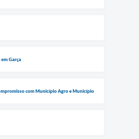
a em Garça
compromisso com Município Agro e Município