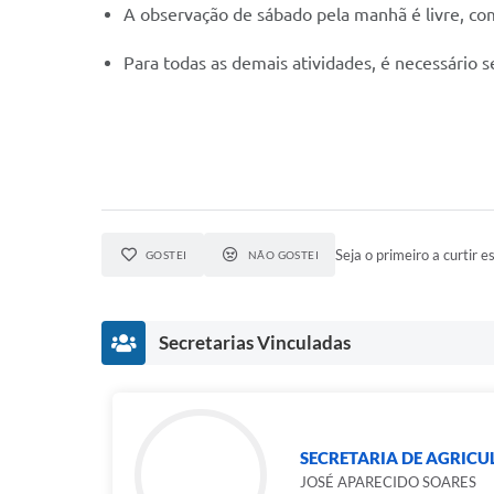
A observação de sábado pela manhã é livre, co
Para todas as demais atividades, é necessário 
Seja o primeiro a curtir es
GOSTEI
NÃO GOSTEI
Secretarias Vinculadas
SECRETARIA DE AGRICU
JOSÉ APARECIDO SOARES