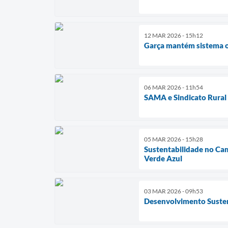
12 MAR 2026 - 15h12
Garça mantém sistema or
06 MAR 2026 - 11h54
SAMA e Sindicato Rural
05 MAR 2026 - 15h28
Sustentabilidade no Ca
Verde Azul
03 MAR 2026 - 09h53
Desenvolvimento Susten