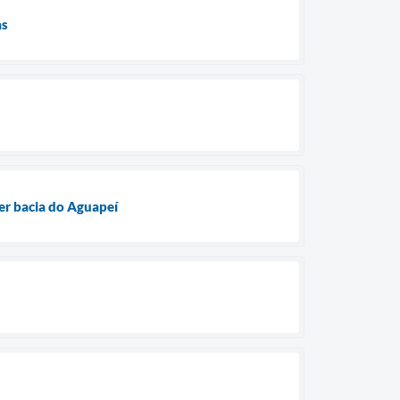
as
er bacia do Aguapeí