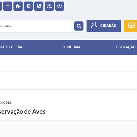
CIDADÃO
DIÁRIO OFICIAL
OUVIDORIA
LEGISLAÇÃO
IZAÇÕES
ervação de Aves