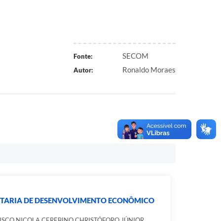
SECOM
Fonte:
Ronaldo Moraes
Autor:
ETARIA DE DESENVOLVIMENTO ECONÔMICO
ISCO NICOLA CEREBINO CHRISTÓFORO JÚNIOR