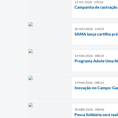
23 JUL 2026 - 15h16
Campanha de castração g
30 JUN 2026 - 11h23
SAMA lança cartilha prá
14 MAI 2026 - 08h24
Programa Adote Uma Nas
13 MAI 2026 - 08h13
Inovação no Campo: Gar
30 ABR 2026 - 08h46
Pesca Solidária será rea