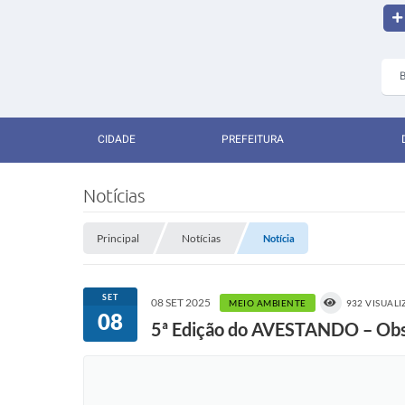
CIDADE
PREFEITURA
Notícias
Principal
Notícias
Notícia
SET
08 SET 2025
MEIO AMBIENTE
932 VISUAL
08
5ª Edição do AVESTANDO – Obs