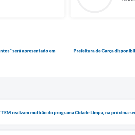
ontos” será apresentado em
Prefeitura de Garça disponibi
TV TEM realizam mutirão do programa Cidade Limpa, na próxima s