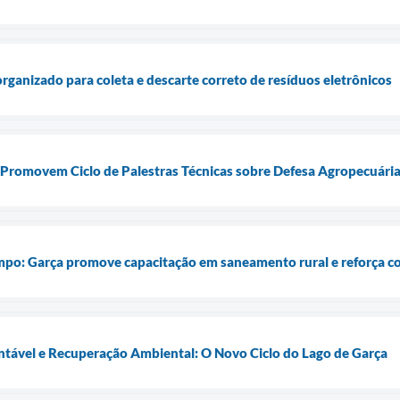
ganizado para coleta e descarte correto de resíduos eletrônicos
 Promovem Ciclo de Palestras Técnicas sobre Defesa Agropecuári
mpo: Garça promove capacitação em saneamento rural e reforça 
tável e Recuperação Ambiental: O Novo Ciclo do Lago de Garça