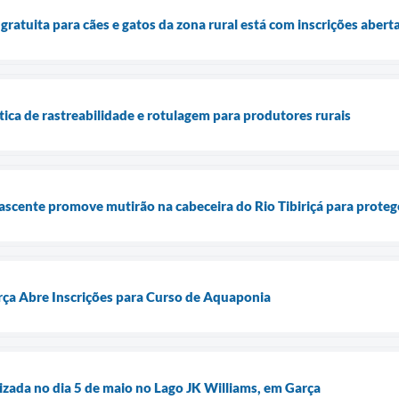
ratuita para cães e gatos da zona rural está com inscrições abert
tica de rastreabilidade e rotulagem para produtores rurais
cente promove mutirão na cabeceira do Rio Tibiriçá para proteg
ça Abre Inscrições para Curso de Aquaponia
lizada no dia 5 de maio no Lago JK Williams, em Garça