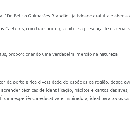
“Dr. Belírio Guimarães Brandão” (atividade gratuita e aberta a
dos Caetetus, com transporte gratuito e a presença de especiali
tus, proporcionando uma verdadeira imersão na natureza.
de perto a rica diversidade de espécies da região, desde ave
prender técnicas de identificação, hábitos e cantos das aves,
É uma experiência educativa e inspiradora, ideal para todos os