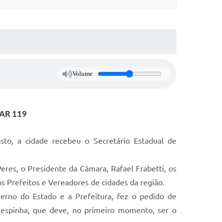
Volume
GAR 119
, a cidade recebeu o Secretário Estadual de
Peres, o Presidente da Câmara, Rafael Frabetti, os
 Prefeitos e Vereadores de cidades da região.
verno do Estado e a Prefeitura, fez o pedido de
nespinha, que deve, no primeiro momento, ser o