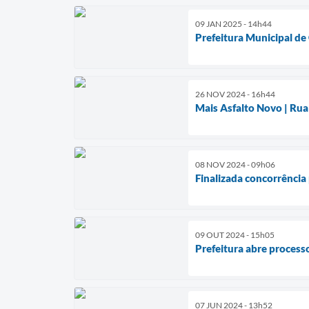
09 JAN 2025 - 14h44
Prefeitura Municipal d
26 NOV 2024 - 16h44
Mais Asfalto Novo | Rua
08 NOV 2024 - 09h06
Finalizada concorrência
09 OUT 2024 - 15h05
Prefeitura abre processo
07 JUN 2024 - 13h52