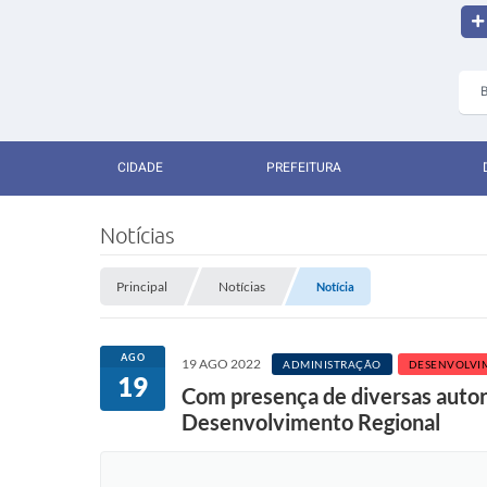
CIDADE
PREFEITURA
Notícias
Principal
Notícias
Notícia
AGO
19 AGO 2022
ADMINISTRAÇÃO
DESENVOLVI
19
Com presença de diversas autor
Desenvolvimento Regional