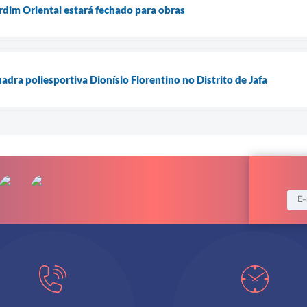
ardim Oriental estará fechado para obras
adra poliesportiva Dionísio Florentino no Distrito de Jafa