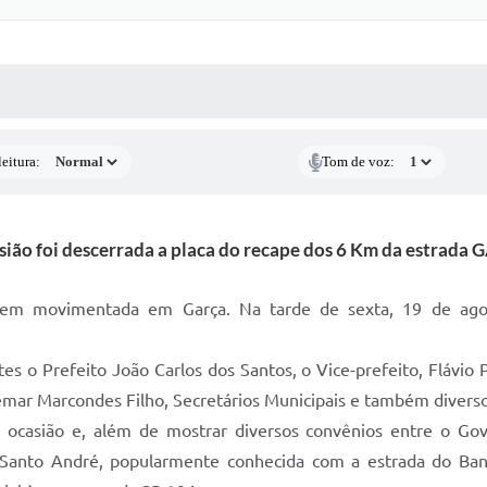
 MÍDIAS
RECEBA NOTÍCIAS
eitura:
Tom de voz:
sião foi descerrada a placa do recape dos 6 Km da estrada 
 movimentada em Garça. Na tarde de sexta, 19 de agosto
s o Prefeito João Carlos dos Santos, o Vice-prefeito, Flávio 
mar Marcondes Filho, Secretários Municipais e também diversos
 ocasião e, além de mostrar diversos convênios entre o Go
o Santo André, popularmente conhecida com a estrada do Ba