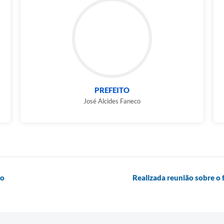
PREFEITO
José Alcides Faneco
to
Realizada reunião sobre o