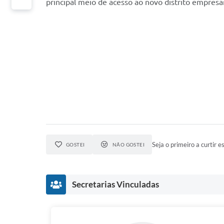
principal meio de acesso ao novo distrito empresa
Seja o primeiro a curtir es
GOSTEI
NÃO GOSTEI
Secretarias Vinculadas