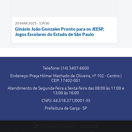
20 MAR 2025 - 15h30
Ginásio João Gonzales Pronto para os JEESP,
Jogos Escolares do Estado de São Paulo
Telefone: (14) 3407-6600
Endereço: Praça Hilmar Machado de Oliveira, nº 102 - Centro |
CEP: 17402-001
Atendimento de Segunda-feira a Sexta-feira das 08:00 às 11:00 e
13:00 às 16:00
CNPJ: 44.518.371/0001-35
Prefeitura de Garça - SP
Versão do Sistema:
3.5.3 - 19/06/2026