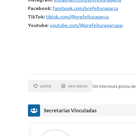
Facebook:
facebook.com/prefeituragarca
TikTok:
tiktok.com/@prefeituragarca
Youtube:
youtube.com/@prefeituragarcasp
Um internauta gostou des
GOSTEI
NÃO GOSTEI
Secretarias Vinculadas