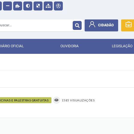
CIDADÃO
DIÁRIO OFICIAL
OUVIDORIA
LEGISLAÇÃO
ICINAS E PALESTRAS GRATUITAS
1585 VISUALIZAÇÕES