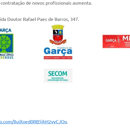
 contratação de novos profissionais aumenta.
ida Doutor Rafael Paes de Barros, 347.
app.com/IIuiXoed0RB5jhH2vvCJOu
.