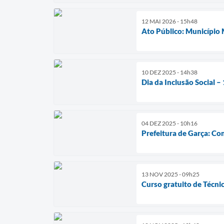
12 MAI 2026 - 15h48
Ato Público: Município 
10 DEZ 2025 - 14h38
Dia da Inclusão Social 
04 DEZ 2025 - 10h16
Prefeitura de Garça: C
13 NOV 2025 - 09h25
Curso gratuito de Técni