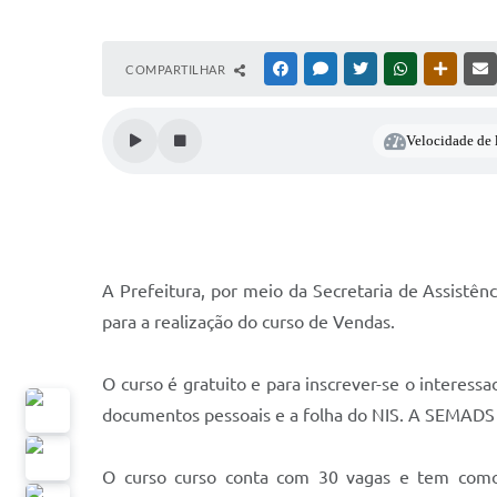
COMPARTILHAR
FACEBOOK
MESSENGER
TWITTER
WHATSAPP
OUTRAS
Velocidade de l
A Prefeitura, por meio da Secretaria de Assistên
para a realização do curso de Vendas.
O curso é gratuito e para inscrever-se o intere
documentos pessoais e a folha do NIS. A SEMADS es
O curso curso conta com 30 vagas e tem como 