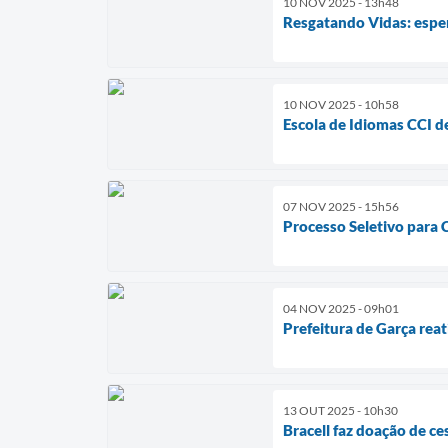
10 NOV 2025 - 13h48
Resgatando Vidas: espe
10 NOV 2025 - 10h58
Escola de Idiomas CCI d
07 NOV 2025 - 15h56
Processo Seletivo para 
04 NOV 2025 - 09h01
Prefeitura de Garça rea
13 OUT 2025 - 10h30
Bracell faz doação de ce