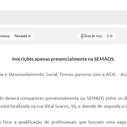
 MÍDIAS
RECEBA NOTÍCIAS
eitura:
Tom de voz:
Inscrições apenas presencialmente na SEMADS.
cia e Desenvolvimento Social, firmou parceria com a ACIG - As
ssado deverá comparecer presencialmente na SEMADS entre os d
tá localizada na rua Vital Soares, 56, e atende de segunda a s
foco a qualificação de profissionais que buscam uma vaga