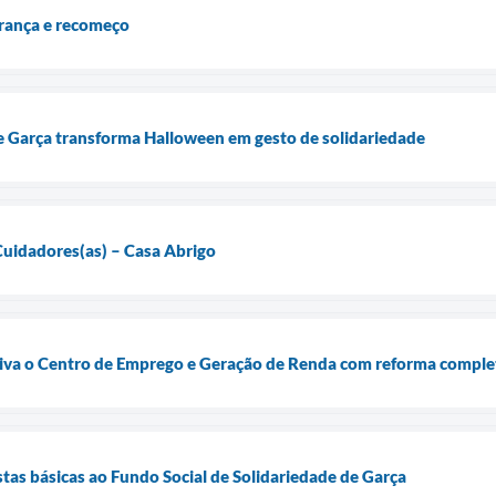
rança e recomeço
e Garça transforma Halloween em gesto de solidariedade
Cuidadores(as) – Casa Abrigo
tiva o Centro de Emprego e Geração de Renda com reforma comple
stas básicas ao Fundo Social de Solidariedade de Garça