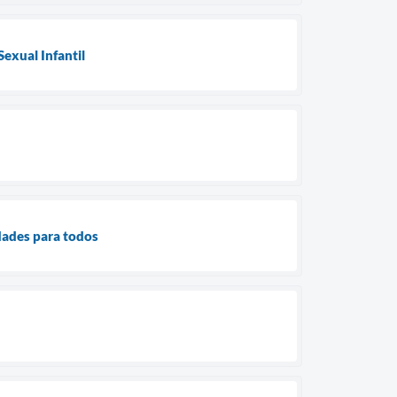
exual Infantil
dades para todos