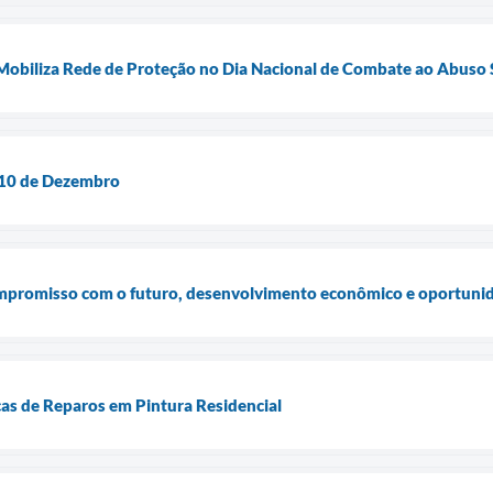
Mobiliza Rede de Proteção no Dia Nacional de Combate ao Abuso S
– 10 de Dezembro
ompromisso com o futuro, desenvolvimento econômico e oportuni
cas de Reparos em Pintura Residencial