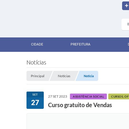
CIDADE
PREFEITURA
Notícias
Principal
Notícias
Notícia
SET
27 SET 2023
ASSISTÊNCIA SOCIAL
CURSOS, OF
27
Curso gratuito de Vendas