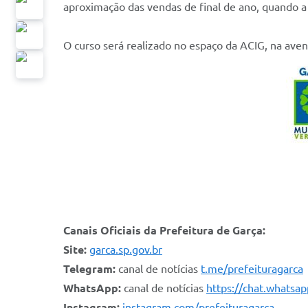
aproximação das vendas de final de ano, quando a
O curso será realizado no espaço da ACIG, na aven
Canais Oficiais da Prefeitura de Garça:
Site:
garca.sp.gov.br
Telegram:
canal de notícias
t.me/prefeituragarca
WhatsApp:
canal de notícias
https://chat.whats
Instagram:
instagram.com/prefeituragarca