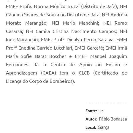
EMEF Profa. Norma Mônico Truzzi (Distrito de Jafa); NEI
Cândida Soares de Souza no Distrito de Jafa; NEI Andréia
Morato Marangão; NEI Mario Manchini; NEI Remo
Casarsa; NEI Camila Cristina Nascimento Campos; NEI
Inez Marangão; EMEI Profª Dinalva Peron Saraiva; EMEI
Profª Enedina Garrido Lucchiari, EMEI Garcafé; EMEI Irmã
Maria Sofie Barat Boscher e EMEF Manoel Joaquim
Fernandes. Já o Centro de Apoio ao Ensino e
Aprendizagem (CAEA) tem o CLCB (Certificado de
Licença do Corpo de Bombeiros).
se
Fonte:
Fábio Bonassa
Autor:
Garça
Local: