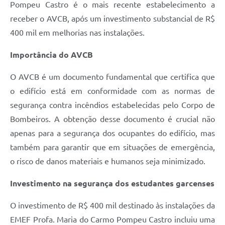
Pompeu Castro é o mais recente estabelecimento a
Defesa Civil
receber o AVCB, após um investimento substancial de R$
400 mil em melhorias nas instalações.
Junta de Serviço Militar
Importância do AVCB
NFSE
O AVCB é um documento fundamental que certifica que
o edifício está em conformidade com as normas de
segurança contra incêndios estabelecidas pelo Corpo de
Bombeiros. A obtenção desse documento é crucial não
apenas para a segurança dos ocupantes do edifício, mas
também para garantir que em situações de emergência,
o risco de danos materiais e humanos seja minimizado.
Investimento na segurança dos estudantes garcenses
O investimento de R$ 400 mil destinado às instalações da
EMEF Profa. Maria do Carmo Pompeu Castro incluiu uma