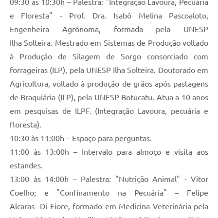
09:30 às 10:30h – Palestra: "Integração Lavoura, Pecuária
e Floresta" - Prof. Dra. Isabô Melina Pascoaloto,
Engenheira Agrônoma, formada pela UNESP
Ilha Solteira. Mestrado em Sistemas de Produção voltado
à Produção de Silagem de Sorgo consorciado com
forrageiras (ILP), pela UNESP Ilha Solteira. Doutorado em
Agricultura, voltado à produção de grãos após pastagens
de Braquiária (ILP), pela UNESP Botucatu. Atua a 10 anos
em pesquisas de ILPF. (Integração Lavoura, pecuária e
floresta).
10:30 às 11:00h – Espaço para perguntas.
11:00 às 13:00h – Intervalo para almoço e visita aos
estandes.
13:00 às 14:00h – Palestra: "Nutrição Animal" - Vitor
Coelho; e "Confinamento na Pecuária" – Felipe
Alcaras Di Fiore, formado em Medicina Veterinária pela