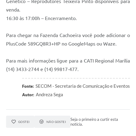
Genético – Reprodutores Teixeira Pinto disponíveis para
venda.
16:30 às 17:00h – Encerramento.
Para chegar na Fazenda Cachoeira você pode adicionar o
PlusCode 589GQ8R3+HP no GoogleMaps ou Waze.
Para mais informações ligue para a CATI Regional Marília
(14) 3433-2744 e (14) 99817-477.
SECOM - Secretaria de Comunicação e Eventos
Fonte:
Andreza Sega
Autor:
Seja o primeiro a curtir esta
GOSTEI
NÃO GOSTEI
notícia.