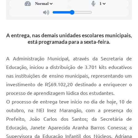
Defesa Civil
Junta de Serviço Militar
A entrega, nas demais unidades escolares municipais,
NFSE
está programada para a sexta-feira.
A Administração Municipal, através da Secretaria de
Educação, iniciou a distribuição de 3.701 kits educativos
nas instituições de ensino municipais, representando um
investimento de R$69.102,20 destinado a enriquecer o
processo de aprendizagem lúdica dos estudantes.
O processo de entrega teve início no dia de hoje, 10 de
outubro, na NEI Inez Marangão, com a presença do
Prefeito, João Carlos dos Santos; da Secretária de
Educação, Janete Aparecida Aranha Barros Conessa; a
Supervisora da Educação Infantil dos Núcleos, Adriana