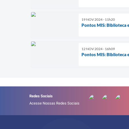
19 NOV 2024 - 11h20
Pontos MIS: Biblioteca
12 NOV 2024 - 16h09
Pontos MIS: Biblioteca 
Redes Sociais
Acesse Nossas Redes Sociais