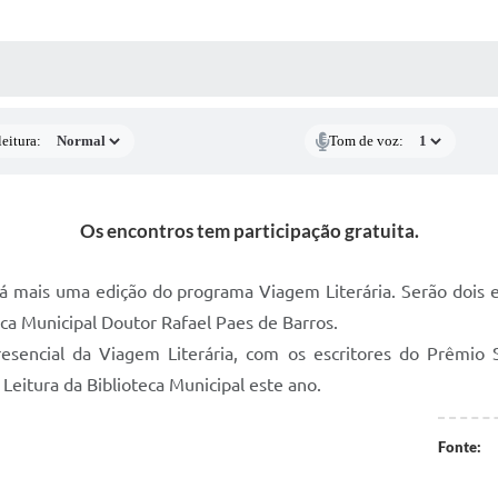
 MÍDIAS
RECEBA NOTÍCIAS
eitura:
Tom de voz:
Os encontros tem participação gratuita.
erá mais uma edição do programa Viagem Literária. Serão dois 
ca Municipal Doutor Rafael Paes de Barros.
sencial da Viagem Literária, com os escritores do Prêmio S
 Leitura da Biblioteca Municipal este ano.
Fonte: