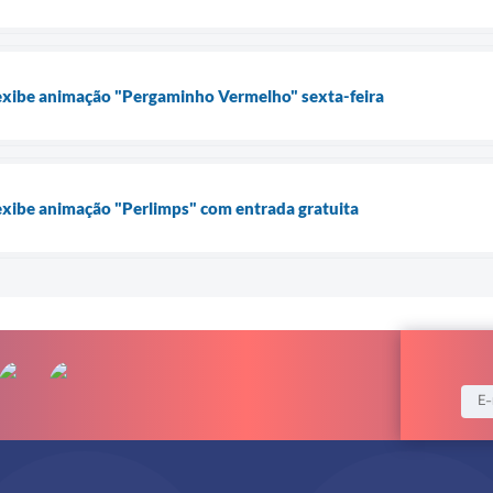
 exibe animação "Pergaminho Vermelho" sexta-feira
exibe animação "Perlimps" com entrada gratuita