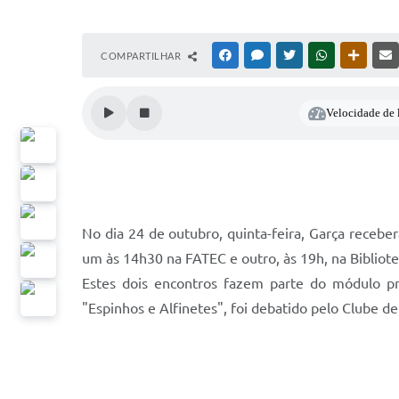
COMPARTILHAR
FACEBOOK
MESSENGER
TWITTER
WHATSAPP
OUTRAS
Velocidade de l
No dia 24 de outubro, quinta-feira, Garça receb
um às 14h30 na FATEC e outro, às 19h, na Bibliote
Estes dois encontros fazem parte do módulo pre
"Espinhos e Alfinetes", foi debatido pelo Clube de