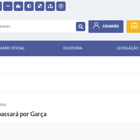
CIDADÃO
DIÁRIO OFICIAL
OUVIDORIA
LEGISLAÇÃO
ÇÕES
passará por Garça