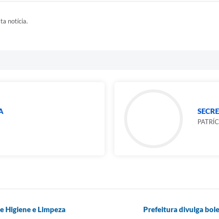
ta notícia.
A
SECR
PATRÍ
e Higiene e Limpeza
Prefeitura divulga bo