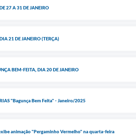
E 27 A 31 DE JANEIRO
IA 21 DE JANEIRO (TERÇA)
A BEM-FEITA, DIA 20 DE JANEIRO
S "Bagunça Bem Feita" - Janeiro/2025
 exibe animação "Pergaminho Vermelho" na quarta-feira