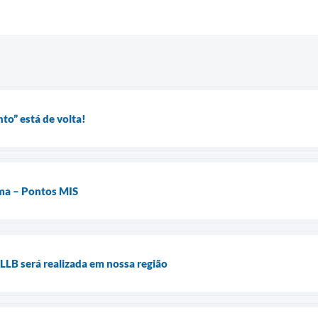
to” está de volta!
ema – Pontos MIS
LLB será realizada em nossa região