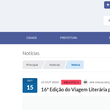
CIDADE
PREFEITURA
Notícias
Principal
Notícias
Notícia
OUT
15 OUT 2024
BIBLIOTECA
898 VISUALIZA
15
16ª Edição do Viagem Literária 