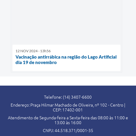
12 NOV 2024 - 13h56
Vacinação antirrábica na região do Lago Artificial
dia 19 de novembro
Telefone: (14) 3407-6600
Endereço: Praça Hilmar Machado de Oliveira, nº 102 - Centro |
CEP: 17402-001
Atendimento de Segunda-feira a Sexta-feira das 08:00 às 11:00 e
13:00 às 16:00
CNPJ: 44.518.371/0001-35