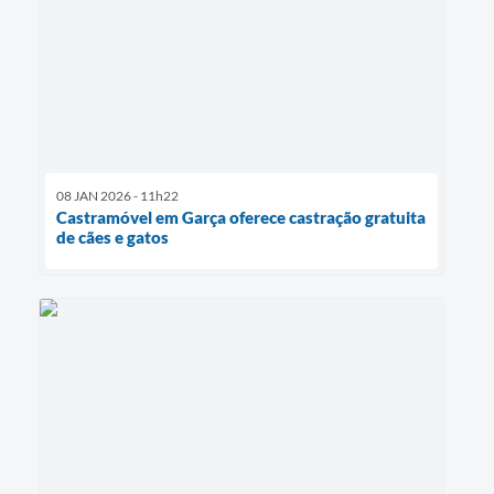
08 JAN 2026 - 11h22
Castramóvel em Garça oferece castração gratuita
de cães e gatos