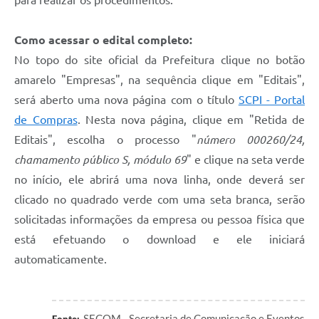
para realizar os procedimentos.
Como acessar o edital completo:
No topo do site oficial da Prefeitura clique no botão
amarelo "Empresas", na sequência clique em "Editais",
será aberto uma nova página com o título
SCPI - Portal
de Compras
. Nesta nova página, clique em "Retida de
Editais", escolha o processo "
número 000260/24,
chamamento público S, módulo 69
" e clique na seta verde
no início, ele abrirá uma nova linha, onde deverá ser
clicado no quadrado verde com uma seta branca, serão
solicitadas informações da empresa ou pessoa física que
está efetuando o download e ele iniciará
automaticamente.
SECOM - Secretaria de Comunicação e Eventos