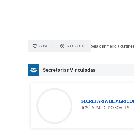
Seja o primeiro a curtir es
GOSTEI
NÃO GOSTEI
Secretarias Vinculadas
SECRETARIA DE AGRICU
JOSÉ APARECIDO SOARES