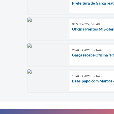
Prefeitura de Garça rea
09 SET 2025 - 09h48
Oficina Pontos MIS ofe
26 AGO 2025 - 08h44
Garça recebe Oficina “P
18 AGO 2025 - 08h48
Bate-papo com Marcos d