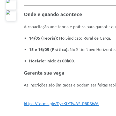
Onde e quando acontece
A capacitação une teoria e prática para garantir q
14/05 (Teoria):
No Sindicato Rural de Garça.
15 e 16/05 (Prática):
No Sítio Novo Horizonte.
Horário:
Início às
08h00
.
Garanta sua vaga
As inscrições são limitadas e podem ser feitas ra
https://forms.gle/DycKfYTwAStP8RSWA