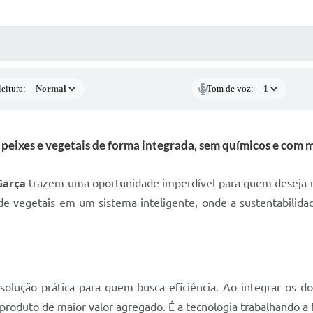
 MÍDIAS
RECEBA NOTÍCIAS
eitura:
Tom de voz:
peixes e vegetais de forma integrada, sem químicos e com m
Garça
trazem uma oportunidade imperdível para quem deseja 
o de vegetais em um sistema inteligente, onde a sustentabili
lução prática para quem busca eficiência. Ao integrar os doi
roduto de maior valor agregado. É a tecnologia trabalhando a 