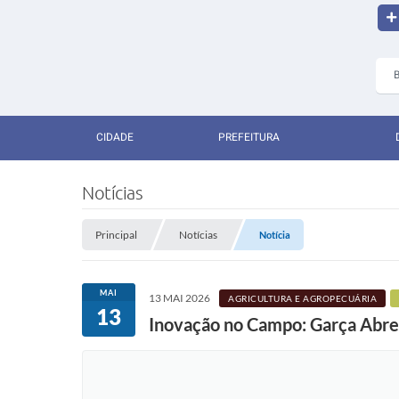
CIDADE
PREFEITURA
Notícias
Principal
Notícias
Notícia
MAI
13 MAI 2026
AGRICULTURA E AGROPECUÁRIA
13
Inovação no Campo: Garça Abre 