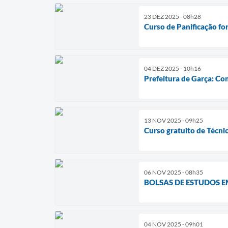
23 DEZ 2025 - 08h28
Curso de Panificação f
04 DEZ 2025 - 10h16
Prefeitura de Garça: C
13 NOV 2025 - 09h25
Curso gratuito de Técni
06 NOV 2025 - 08h35
BOLSAS DE ESTUDOS E
04 NOV 2025 - 09h01