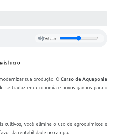
Volume
ais lucro
modernizar sua produção. O
Curso de Aquaponia
dade se traduz em economia e novos ganhos para o
s cultivos, você elimina o uso de agroquímicos e
favor da rentabilidade no campo.