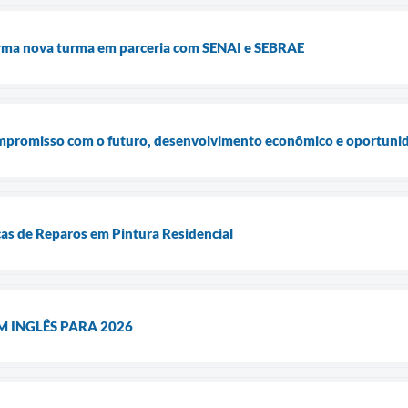
orma nova turma em parceria com SENAI e SEBRAE
ompromisso com o futuro, desenvolvimento econômico e oportuni
cas de Reparos em Pintura Residencial
M INGLÊS PARA 2026