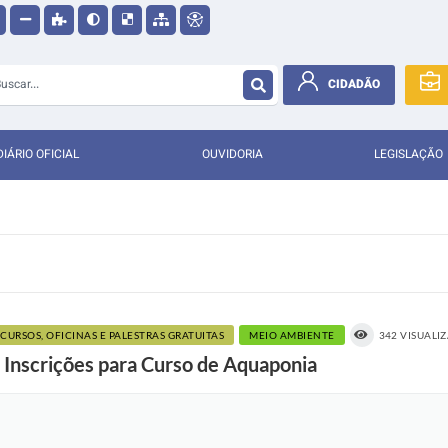
CIDADÃO
DIÁRIO OFICIAL
OUVIDORIA
LEGISLAÇÃO
CURSOS, OFICINAS E PALESTRAS GRATUITAS
MEIO AMBIENTE
342 VISUALI
Inscrições para Curso de Aquaponia