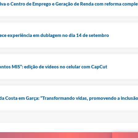
tiva o Centro de Emprego e Geração de Renda com reforma comple
rece experiência em dublagem no dia 14 de setembro
ontos MIS”: edição de vídeos no celular com CapCut
a Costa em Garça: “Transformando vidas, promovendo a inclusão