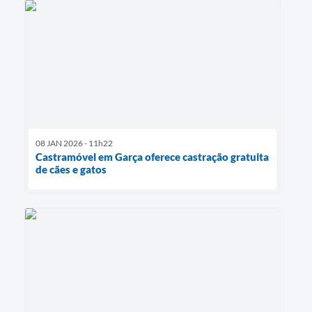
08 JAN 2026 - 11h22
Castramóvel em Garça oferece castração gratuita
de cães e gatos