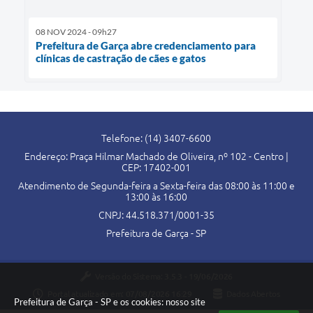
08 NOV 2024 - 09h27
Prefeitura de Garça abre credenciamento para
clínicas de castração de cães e gatos
Telefone: (14) 3407-6600
Endereço: Praça Hilmar Machado de Oliveira, nº 102 - Centro |
CEP: 17402-001
Atendimento de Segunda-feira a Sexta-feira das 08:00 às 11:00 e
13:00 às 16:00
CNPJ: 44.518.371/0001-35
Prefeitura de Garça - SP
Versão do Sistema:
3.5.3 - 19/06/2026
Portal atualizado em:
07/08/2026 16:29
Dados Abertos
Prefeitura de Garça - SP e os cookies: nosso site