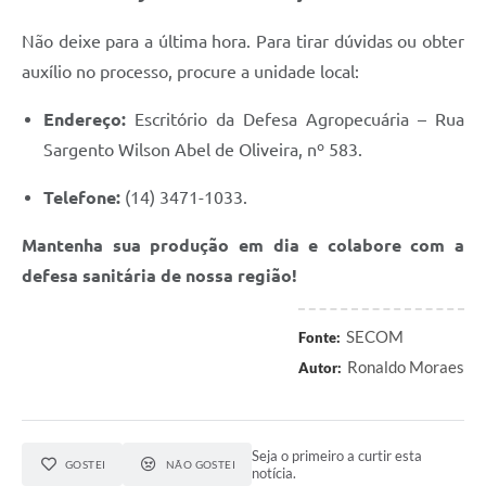
Não deixe para a última hora. Para tirar dúvidas ou obter
auxílio no processo, procure a unidade local:
Endereço:
Escritório da Defesa Agropecuária – Rua
Sargento Wilson Abel de Oliveira, nº 583.
Telefone:
(14) 3471-1033.
Mantenha sua produção em dia e colabore com a
defesa sanitária de nossa região!
SECOM
Fonte:
Ronaldo Moraes
Autor:
Seja o primeiro a curtir esta
GOSTEI
NÃO GOSTEI
notícia.