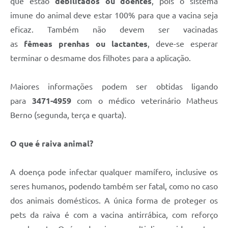
que estão
debilitados ou doentes
, pois o sistema
imune do animal deve estar 100% para que a vacina seja
eficaz. Também não devem ser vacinadas
as
fêmeas prenhas ou lactantes
, deve-se esperar
terminar o desmame dos filhotes para a aplicação.
Maiores informações podem ser obtidas ligando
para
3471-4959
com o médico veterinário Matheus
Berno (segunda, terça e quarta).
O que é raiva animal?
A doença pode infectar qualquer mamífero, inclusive os
seres humanos, podendo também ser fatal, como no caso
dos animais domésticos. A única forma de proteger os
pets da raiva é com a vacina antirrábica, com reforço