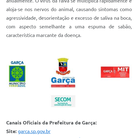
anualmente. O vírus da raiva se multiplica rapidamente e
aloja-se nos nervos do animal, causando sintomas como
agressividade, desorientação e excesso de saliva na boca,
com aspecto semelhante a uma espuma de sabão,
característica marcante da doença.
Canais Oficiais da Prefeitura de Garça:
Site:
garca.sp.gov.br