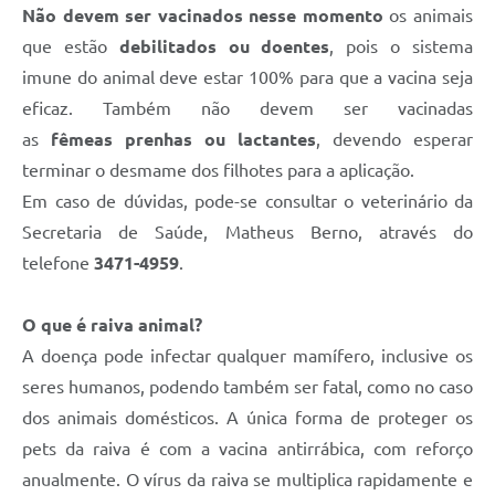
Não devem ser vacinados nesse momento
os animais
que estão
debilitados ou doentes
, pois o sistema
imune do animal deve estar 100% para que a vacina seja
eficaz. Também não devem ser vacinadas
as
fêmeas prenhas ou lactantes
, devendo esperar
terminar o desmame dos filhotes para a aplicação.
Em caso de dúvidas, pode-se consultar o veterinário da
Secretaria de Saúde, Matheus Berno, através do
telefone
3471-4959
.
O que é raiva animal?
A doença pode infectar qualquer mamífero, inclusive os
seres humanos, podendo também ser fatal, como no caso
dos animais domésticos. A única forma de proteger os
pets da raiva é com a vacina antirrábica, com reforço
anualmente. O vírus da raiva se multiplica rapidamente e