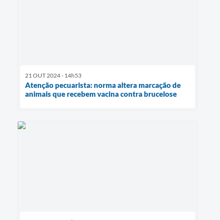
21 OUT 2024 - 14h53
Atenção pecuarista: norma altera marcação de
animais que recebem vacina contra brucelose