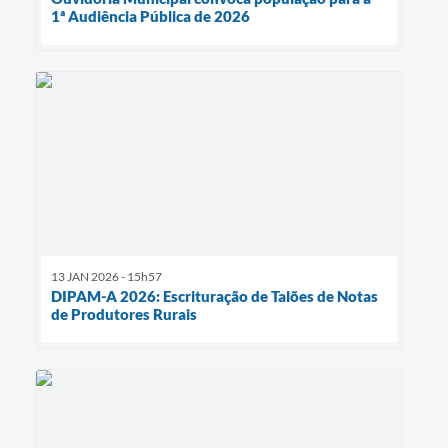
1ª Audiência Pública de 2026
13 JAN 2026 - 15h57
DIPAM-A 2026: Escrituração de Talões de Notas
de Produtores Rurais