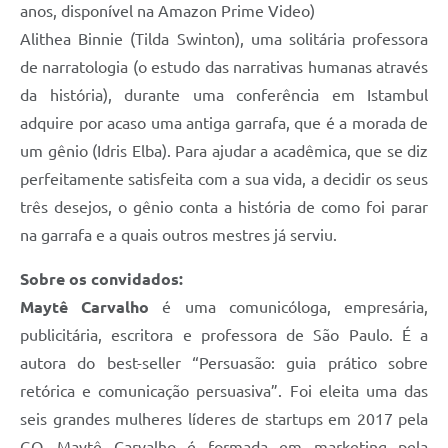
anos, disponível na Amazon Prime Video)
Alithea Binnie (Tilda Swinton), uma solitária professora
de narratologia (o estudo das narrativas humanas através
da história), durante uma conferência em Istambul
adquire por acaso uma antiga garrafa, que é a morada de
um gênio (Idris Elba). Para ajudar a acadêmica, que se diz
perfeitamente satisfeita com a sua vida, a decidir os seus
três desejos, o gênio conta a história de como foi parar
na garrafa e a quais outros mestres já serviu.
Sobre os convidados:
Maytê Carvalho
é uma comunicóloga, empresária,
publicitária, escritora e professora de São Paulo. É a
autora do best-seller “Persuasão: guia prático sobre
retórica e comunicação persuasiva”. Foi eleita uma das
seis grandes mulheres líderes de startups em 2017 pela
GQ. Maytê Carvalho é formada em marketing pela