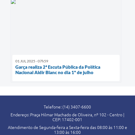
01 JUL 2025 - 07h59
Garça realiza 2ª Escuta Pública da Política
Nacional Aldir Blanc no dia 1º de julho
Telefone: (14) 3407-6600
Endereço: Praça Hilmar Machado de Oliveira, nº 102 - Centro |
CEP: 17402-001
Atendimento de Segunda-feira a Sexta-feira das 08:00 às 11:00 e
13:00 às 16:00