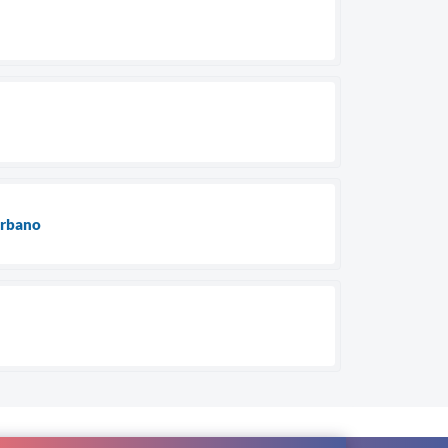
urbano