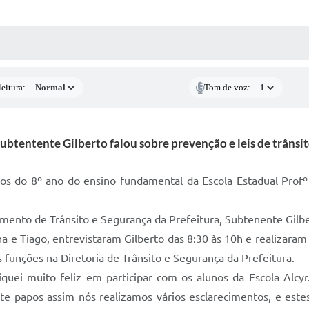
 MÍDIAS
RECEBA NOTÍCIAS
eitura:
Tom de voz:
ubtentente Gilberto falou sobre prevenção e leis de trânsi
os do 8º ano do ensino fundamental da Escola Estadual Profº
amento de Trânsito e Segurança da Prefeitura, Subtenente Gilb
a e Tiago, entrevistaram Gilberto das 8:30 às 10h e realizaram
funções na Diretoria de Trânsito e Segurança da Prefeitura.
iquei muito feliz em participar com os alunos da Escola Alcyr
e papos assim nós realizamos vários esclarecimentos, e estes