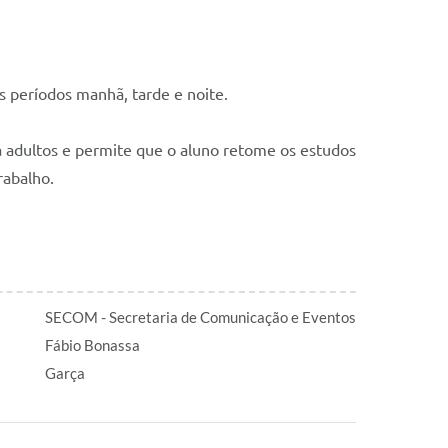
os períodos manhã, tarde e noite.
 adultos e permite que o aluno retome os estudos
rabalho.
SECOM - Secretaria de Comunicação e Eventos
Fábio Bonassa
Garça