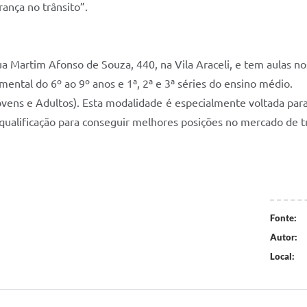
ança no trânsito”.
ua Martim Afonso de Souza, 440, na Vila Araceli, e tem aulas n
ntal do 6º ao 9º anos e 1ª, 2ª e 3ª séries do ensino médio.
vens e Adultos). Esta modalidade é especialmente voltada para
qualificação para conseguir melhores posições no mercado de t
Fonte:
Autor:
Local: