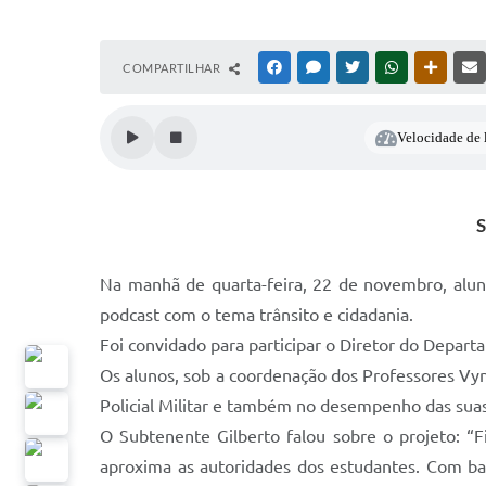
COMPARTILHAR
FACEBOOK
MESSENGER
TWITTER
WHATSAPP
OUTRAS
Velocidade de l
S
Na manhã de quarta-feira, 22 de novembro, alun
podcast com o tema trânsito e cidadania.
Foi convidado para participar o Diretor do Depart
Os alunos, sob a coordenação dos Professores Vyn
Policial Militar e também no desempenho das suas 
O Subtenente Gilberto falou sobre o projeto: “F
aproxima as autoridades dos estudantes. Com bat