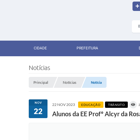
CIDADE
PREFEITURA
Notícias
Principal
Notícias
Notícia
NOV
22 NOV 2023
EDUCAÇÃO
TRÂNSITO
22
Alunos da EE Profº Alcyr da Ros