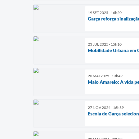
19 SET 2025 - 16h20
Garça reforça sinalizaç
23 JUL 2025 - 15h10
Mobilidade Urbana em G
20 MAI 2025 - 13h49
Maio Amarelo: A vida p
27 NOV 2024 - 16h39
Escola de Garça selecio