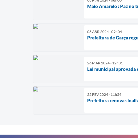
08 MAI 2024 - 08h00
Maio Amarelo : Paz no t
08 ABR 2024 - 09h04
Prefeitura de Garça reg
26 MAR 2024 - 12h01
Lei municipal aprovada 
22 FEV 2024 - 11h54
Prefeitura renova sinali