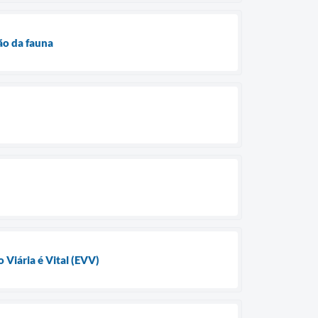
ão da fauna
 Viária é Vital (EVV)