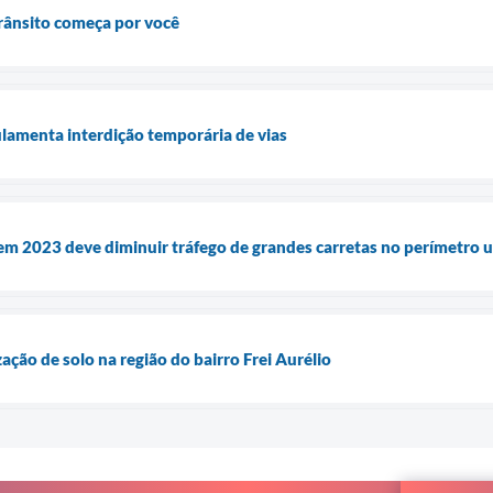
rânsito começa por você
ulamenta interdição temporária de vias
em 2023 deve diminuir tráfego de grandes carretas no perímetro 
zação de solo na região do bairro Frei Aurélio