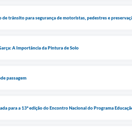
ão de trânsito para segurança de motoristas, pedestres e preservaç
arça: A Importância da Pintura de Solo
ede passagem
nada para a 13ª edição do Encontro Nacional do Programa Educação