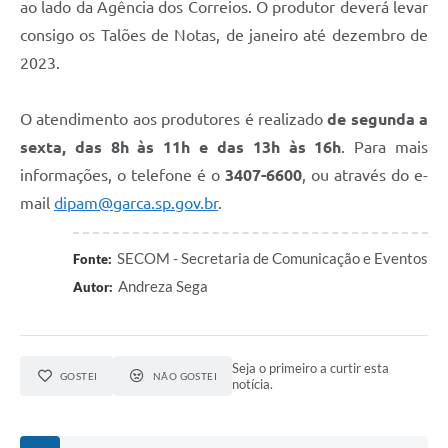
ao lado da Agência dos Correios. O produtor deverá levar
consigo os Talões de Notas, de janeiro até dezembro de
2023.
O atendimento aos produtores é realizado
de segunda a
sexta, das 8h às 11h e das 13h às 16h
. Para mais
informações, o telefone é o
3407-6600
, ou através do e-
mail
dipam@garca.sp.gov.br
.
SECOM - Secretaria de Comunicação e Eventos
Fonte:
Andreza Sega
Autor:
Seja o primeiro a curtir esta
GOSTEI
NÃO GOSTEI
notícia.