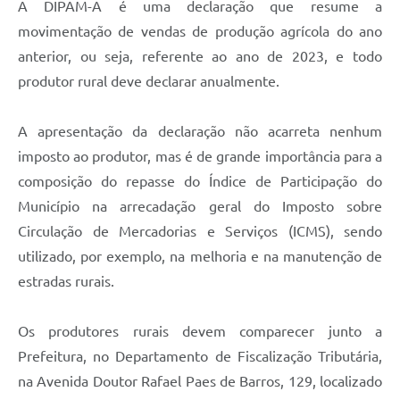
A DIPAM-A é uma declaração que resume a
Defesa Civil
movimentação de vendas de produção agrícola do ano
anterior, ou seja, referente ao ano de 2023, e todo
Junta de Serviço Militar
produtor rural deve declarar anualmente.
NFSE
A apresentação da declaração não acarreta nenhum
imposto ao produtor, mas é de grande importância para a
composição do repasse do Índice de Participação do
Município na arrecadação geral do Imposto sobre
Circulação de Mercadorias e Serviços (ICMS), sendo
utilizado, por exemplo, na melhoria e na manutenção de
estradas rurais.
Os produtores rurais devem comparecer junto a
Prefeitura, no Departamento de Fiscalização Tributária,
na Avenida Doutor Rafael Paes de Barros, 129, localizado