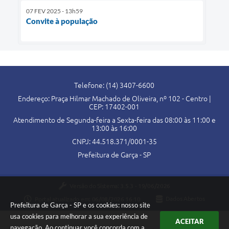
07 FEV 2025 - 13h59
Convite à população
Telefone: (14) 3407-6600
Endereço: Praça Hilmar Machado de Oliveira, nº 102 - Centro |
CEP: 17402-001
Atendimento de Segunda-feira a Sexta-feira das 08:00 às 11:00 e
13:00 às 16:00
CNPJ: 44.518.371/0001-35
Prefeitura de Garça - SP
Versão do Sistema:
3.5.3 - 19/06/2026
Portal atualizado em:
06/08/2026 16:10
Dados Abertos
Prefeitura de Garça - SP e os cookies: nosso site
usa cookies para melhorar a sua experiência de
ACEITAR
navegação. Ao continuar você concorda com a