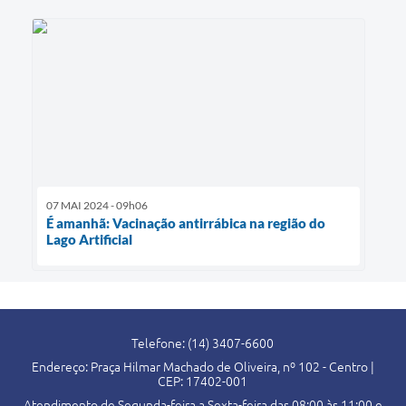
07 MAI 2024 - 09h06
É amanhã: Vacinação antirrábica na região do
Lago Artificial
Telefone: (14) 3407-6600
Endereço: Praça Hilmar Machado de Oliveira, nº 102 - Centro |
CEP: 17402-001
Atendimento de Segunda-feira a Sexta-feira das 08:00 às 11:00 e