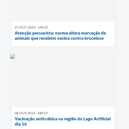
21 OUT 2024 - 14h53
Atenção pecuarista: norma altera marcação de
animais que recebem vacina contra brucelose
08 OUT 2024 - 08h37
Vacinação antirrábica na região do Lago Artificial
dia 16