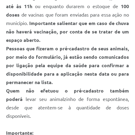
até às 11h
ou enquanto durarem o estoque de
100
Defesa Civil
doses
de vacinas que foram enviadas para essa ação no
Junta de Serviço Militar
município.
Importante salientar que em caso de chuva
não haverá vacinação, por conta de se tratar de um
NFSE
espaço aberto.
Pessoas que fizeram o pré-cadastro de seus animais,
por meio do formulário, já estão sendo comunicados
por ligação pela equipe da saúde para confirmar a
disponibilidade para a aplicação nesta data ou para
permanecer na lista.
Quem não efetuou o pré-cadastro também
poderá
levar seu animalzinho de forma espontânea,
desde que atentem-se à quantidade de doses
disponíveis.
Importante: