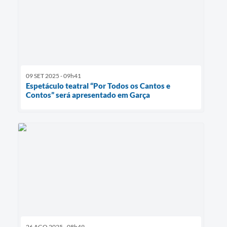
09 SET 2025 - 09h41
Espetáculo teatral “Por Todos os Cantos e
Contos” será apresentado em Garça
26 AGO 2025 - 08h49