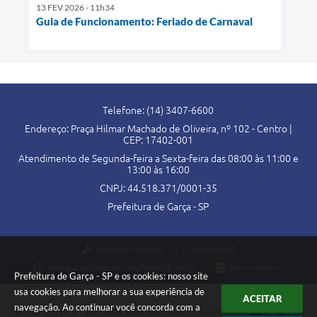
13 FEV 2026 - 11h34
Guia de Funcionamento: Feriado de Carnaval
Telefone: (14) 3407-6600
Endereço: Praça Hilmar Machado de Oliveira, nº 102 - Centro |
CEP: 17402-001
Atendimento de Segunda-feira a Sexta-feira das 08:00 às 11:00 e
13:00 às 16:00
CNPJ: 44.518.371/0001-35
Prefeitura de Garça - SP
Versão do Sistema:
3.5.3 - 19/06/2026
Portal atualizado em:
07/08/2026 16:29
Dados Abertos
Prefeitura de Garça - SP e os cookies: nosso site
usa cookies para melhorar a sua experiência de
ACEITAR
navegação. Ao continuar você concorda com a
Copyright Instar - 2006-2026. Todos os direitos reservados -