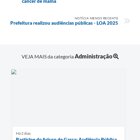
câncer de mama
NOTÍCIA MENOS RECENTE
Prefeitura realizou audiências públicas - LOA 2025
Administração
VEJA MAIS da categoria
Há 2 dias
Participe do futuro de Garça: Audiência Pública