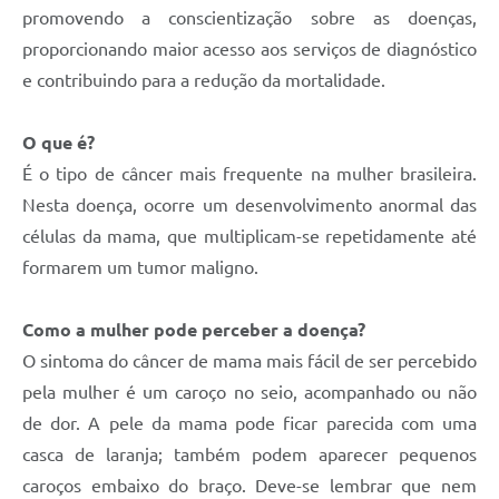
promovendo a conscientização sobre as doenças,
Defesa Civil
proporcionando maior acesso aos serviços de diagnóstico
Junta de Serviço Militar
e contribuindo para a redução da mortalidade.
NFSE
O que é?
É o tipo de câncer mais frequente na mulher brasileira.
Nesta doença, ocorre um desenvolvimento anormal das
células da mama, que multiplicam-se repetidamente até
formarem um tumor maligno.
Como a mulher pode perceber a doença?
O sintoma do câncer de mama mais fácil de ser percebido
pela mulher é um caroço no seio, acompanhado ou não
de dor. A pele da mama pode ficar parecida com uma
casca de laranja; também podem aparecer pequenos
caroços embaixo do braço. Deve-se lembrar que nem