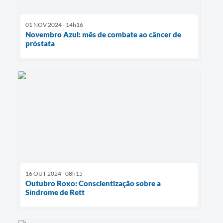
01 NOV 2024 - 14h16
Novembro Azul: mês de combate ao câncer de
próstata
16 OUT 2024 - 08h15
Outubro Roxo: Conscientização sobre a
Síndrome de Rett