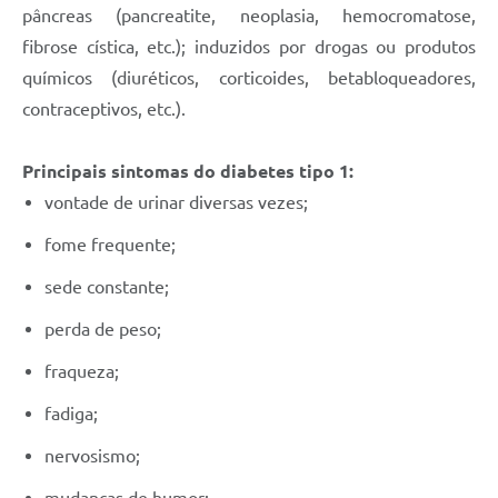
pâncreas (pancreatite, neoplasia, hemocromatose,
fibrose cística, etc.); induzidos por drogas ou produtos
químicos (diuréticos, corticoides, betabloqueadores,
contraceptivos, etc.).
Principais sintomas do diabetes tipo 1:
vontade de urinar diversas vezes;
fome frequente;
sede constante;
perda de peso;
fraqueza;
fadiga;
nervosismo;