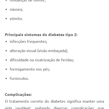
mudanças de humor;
náusea;
vômito.
Principais sintomas do diabetes tipo 2:
infecções frequentes;
alteração visual (visão embaçada);
dificuldade na cicatrização de feridas;
formigamento nos pés;
furúnculos.
Complicações:
O tratamento correto do diabetes significa manter uma
vida saudável, evitando diversas complicações que