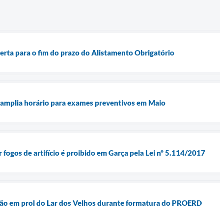
lerta para o fim do prazo do Alistamento Obrigatório
 amplia horário para exames preventivos em Maio
ar fogos de artifício é proibido em Garça pela Lei nº 5.114/2017
o em prol do Lar dos Velhos durante formatura do PROERD