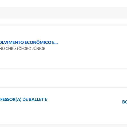
OLVIMENTO ECONÔMICO E...
NO CHRISTÓFORO JÚNIOR
FESSOR(A) DE BALLET E
B