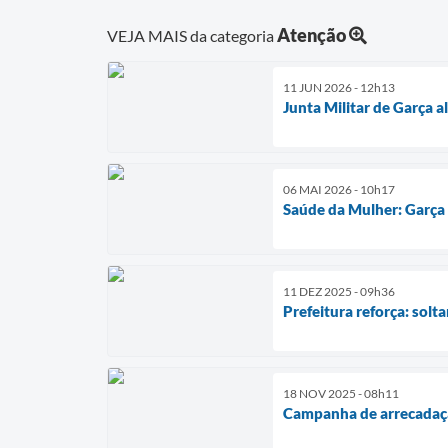
Atenção
VEJA MAIS da categoria
11 JUN 2026 - 12h13
Junta Militar de Garça a
06 MAI 2026 - 10h17
Saúde da Mulher: Garça
11 DEZ 2025 - 09h36
Prefeitura reforça: solt
18 NOV 2025 - 08h11
Campanha de arrecadaçã