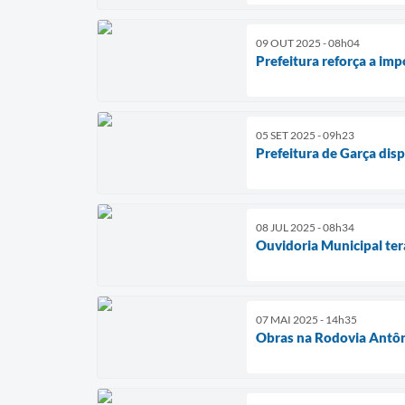
09 OUT 2025 - 08h04
Prefeitura reforça a im
05 SET 2025 - 09h23
Prefeitura de Garça dis
08 JUL 2025 - 08h34
Ouvidoria Municipal terá
07 MAI 2025 - 14h35
Obras na Rodovia Antôn