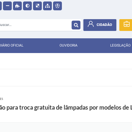
CIDADÃO
DIÁRIO OFICIAL
OUVIDORIA
LEGISLAÇÃO
ES
o para troca gratuita de lâmpadas por modelos de 