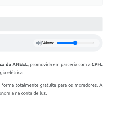
Volume
ica da ANEEL
, promovida em parceria com a
CPFL
ia elétrica.
forma totalmente gratuita para os moradores. A
onomia na conta de luz.