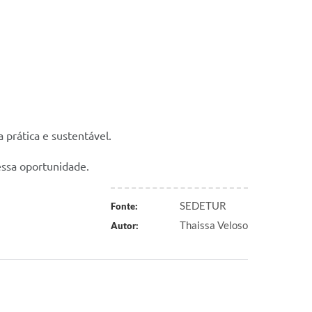
prática e sustentável.
essa oportunidade.
SEDETUR
Fonte:
Thaissa Veloso
Autor: