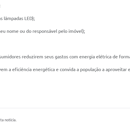
:
as lâmpadas LED);
eu nome ou do responsável pelo imóvel);
umidores reduzirem seus gastos com energia elétrica de forma 
vem a eficiência energética e convida a população a aproveitar 
ta notícia.