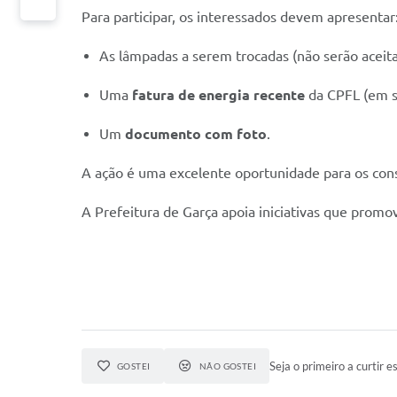
Para participar, os interessados devem apresentar
As lâmpadas a serem trocadas (não serão aceit
Uma
fatura de energia recente
da CPFL (em s
Um
documento com foto
.
A ação é uma excelente oportunidade para os cons
A Prefeitura de Garça apoia iniciativas que promo
Seja o primeiro a curtir es
GOSTEI
NÃO GOSTEI