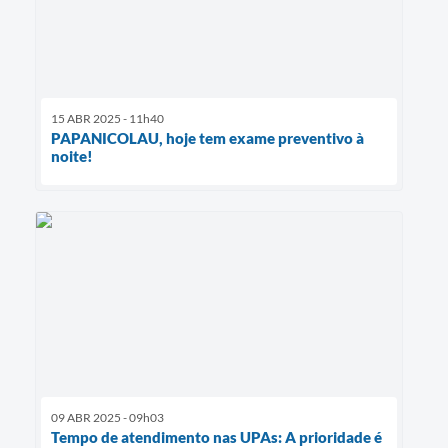
15 ABR 2025 - 11h40
PAPANICOLAU, hoje tem exame preventivo à
noite!
09 ABR 2025 - 09h03
Tempo de atendimento nas UPAs: A prioridade é