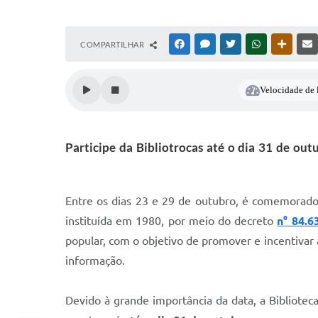
COMPARTILHAR
FACEBOOK
MESSENGER
TWITTER
WHATSAPP
OUTRAS
Velocidade de l
Participe da Bibliotrocas até o dia 31 de ou
Entre os dias 23 e 29 de outubro, é comemorado 
instituída em 1980, por meio do decreto
n° 84.6
popular, com o objetivo de promover e incentivar a
informação.
Devido à grande importância da data, a Bibliote