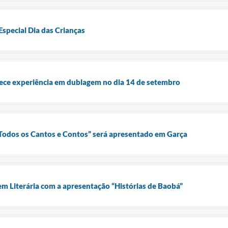
Especial Dia das Crianças
rece experiência em dublagem no dia 14 de setembro
 Todos os Cantos e Contos” será apresentado em Garça
em Literária com a apresentação “Histórias de Baobá”