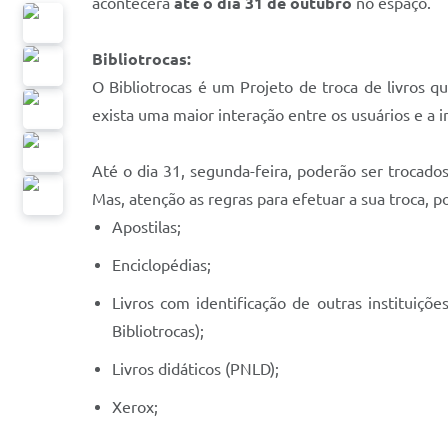
acontecerá
até o dia 31 de outubro
no espaço.
Bibliotrocas:
O Bibliotrocas é um Projeto de troca de livros 
exista uma maior interação entre os usuários e a 
Até o dia 31, segunda-feira, poderão ser trocado
Mas, atenção as regras para efetuar a sua troca, po
Apostilas;
Enciclopédias;
Livros com identificação de outras instituiçõe
Bibliotrocas);
Livros didáticos (PNLD);
Xerox;