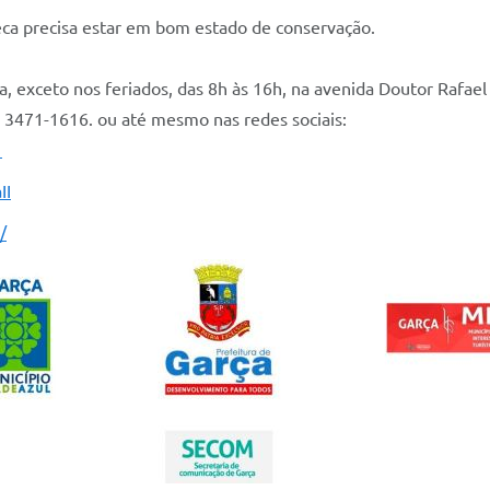
teca precisa estar em bom estado de conservação.
, exceto nos feriados, das 8h às 16h, na avenida Doutor Rafael
 3471-1616. ou até mesmo nas redes sociais:
a
II
/