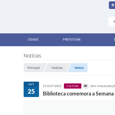
CIDADE
PREFEITURA
Notícias
Principal
Notícias
Notícia
OUT
25 OUT 2022
CULTURA
1055 VISUALIZAÇ
25
Biblioteca comemora a Semana 