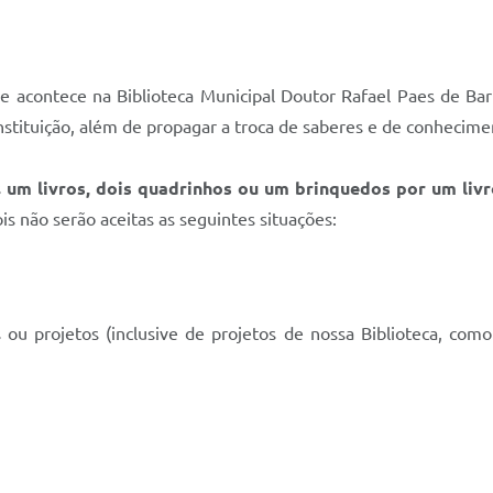
que acontece na Biblioteca Municipal Doutor Rafael Paes de B
instituição, além de propagar a troca de saberes e de conhecime
s
um livros, dois quadrinhos ou um brinquedos por um livr
is não serão aceitas as seguintes situações:
s ou projetos (inclusive de projetos de nossa Biblioteca, com