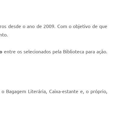
arros desde o ano de 2009. Com o objetivo de que
nto.
o
entre os selecionados pela Biblioteca para ação.
o o Bagagem Literária, Caixa-estante e, o próprio,