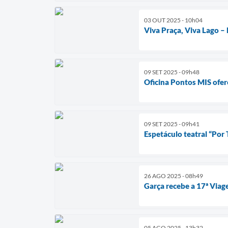
03 OUT 2025 - 10h04
Viva Praça, Viva Lago – 
09 SET 2025 - 09h48
Oficina Pontos MIS ofe
09 SET 2025 - 09h41
Espetáculo teatral “Por
26 AGO 2025 - 08h49
Garça recebe a 17ª Viag
05 AGO 2025 - 13h32