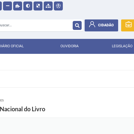
CIDADÃO
DIÁRIO OFICIAL
OUVIDORIA
LEGISLAÇÃO
ÕES
Nacional do Livro