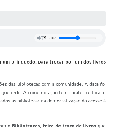
Volume
u um brinquedo, para trocar por um dos livros
ões das Bibliotecas com a comunidade. A data foi
 Figueiredo. A comemoração tem caráter cultural e
inados as bibliotecas na democratização do acesso à
 com o
Bibliotrocas
,
feira de troca de livros
que