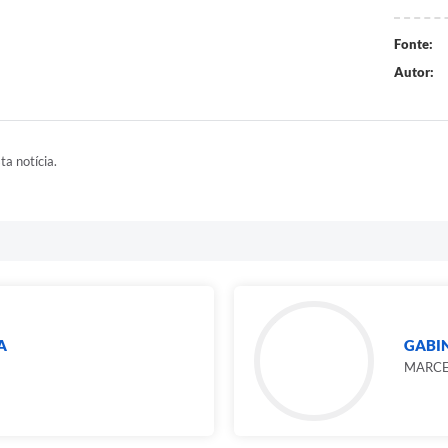
Fonte:
Autor:
ta notícia.
A
GABIN
MARCEL