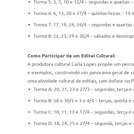
Turma 5: 3, 5, 10 e 12/4 – segundas e quartas –
Turma 6: 6, 13, 20 e 27/4 – quintas-feiras – 14 
Turma 7: 17, 19, 24, 26/4 – segundas e quartas 
Turma 8: 22, 23, 29 e 30/4 – sábados e domingo
Como Participar de um Edital Cultural:
A produtora cultural Carla Lopes propõe um percu
e exemplos, construindo um panorama geral de co
uma atividade cultural de editais, com ênfase no 
Turma A: 20, 21, 23 e 27/3 – segundas, terça e
Turma B: 28 e 30/3 e 3 e 4/4 – terças, quinta 
Turma C: 10, 11, 13 e 17/4 – segundas, terça e
Turma D: 18, 24, 25 e 27/4 – segunda, terças e