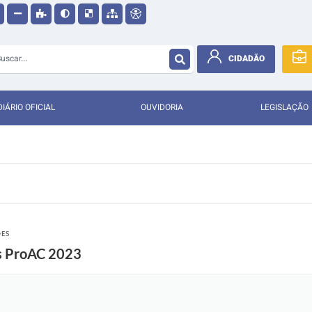
CIDADÃO
DIÁRIO OFICIAL
OUVIDORIA
LEGISLAÇÃO
ÕES
as ProAC 2023