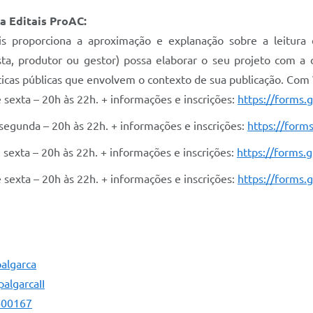
ia Editais ProAC:
ais proporciona a aproximação e explanação sobre a leitura 
ista, produtor ou gestor) possa elaborar o seu projeto com 
íticas públicas que envolvem o contexto de sua publicação. Com
 sexta – 20h às 22h. + informações e inscrições:
https://forms
 segunda – 20h às 22h. + informações e inscrições:
https://for
 sexta – 20h às 22h. + informações e inscrições:
https://forms
 sexta – 20h às 22h. + informações e inscrições:
https://forms
algarca
algarcaII
400167