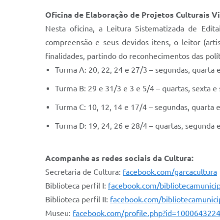
Oficina de Elaboração de Projetos Culturais V
Nesta oficina, a Leitura Sistematizada de Edit
compreensão e seus devidos itens, o leitor (art
finalidades, partindo do reconhecimentos das pol
Turma A: 20, 22, 24 e 27/3 – segundas, quarta e
Turma B: 29 e 31/3 e 3 e 5/4 – quartas, sexta e
Turma C: 10, 12, 14 e 17/4 – segundas, quarta e
Turma D: 19, 24, 26 e 28/4 – quartas, segunda e
Acompanhe as redes sociais da Cultura:
Secretaria de Cultura:
facebook.com/garcacultura
Biblioteca perfil I:
facebook.com/bibliotecamunicip
Biblioteca perfil II:
facebook.com/bibliotecamunicip
Museu:
facebook.com/profile.php?id=100064322