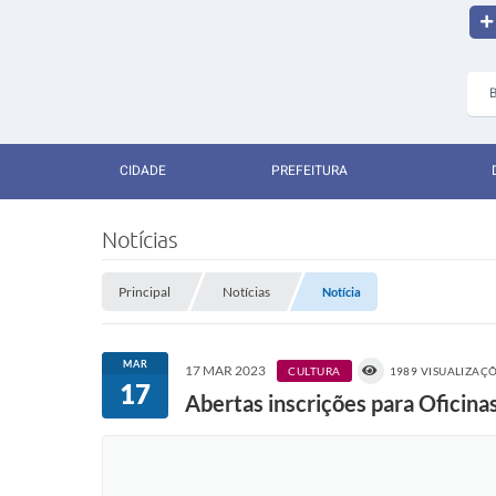
CIDADE
PREFEITURA
Notícias
Principal
Notícias
Notícia
MAR
17 MAR 2023
CULTURA
1989 VISUALIZAÇ
17
Abertas inscrições para Oficin