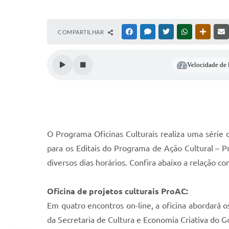
COMPARTILHAR
FACEBOOK
MESSENGER
TWITTER
WHATSAPP
OUTRAS
Velocidade de l
O Programa Oficinas Culturais realiza uma série de
para os Editais do Programa de Ação Cultural – P
diversos dias horários. Confira abaixo a relação co
Oficina de projetos culturais ProAC:
Em quatro encontros on-line, a oficina abordará 
da Secretaria de Cultura e Economia Criativa do 