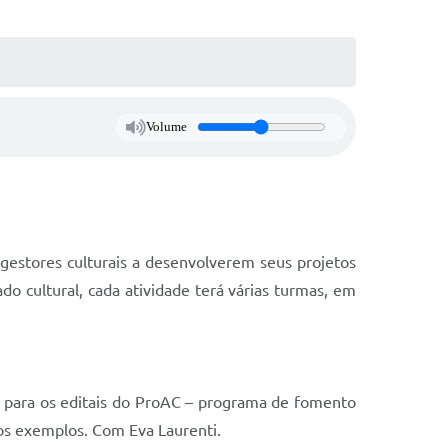
Volume
 e gestores culturais a desenvolverem seus projetos
o cultural, cada atividade terá várias turmas, em
is para os editais do ProAC – programa de fomento
sos exemplos. Com Eva Laurenti.