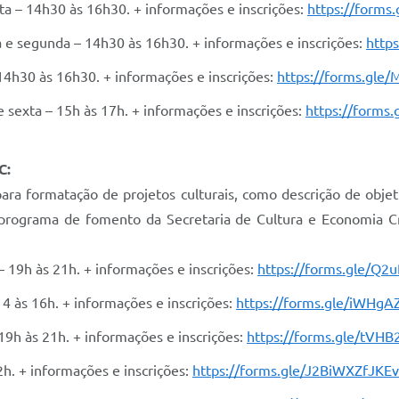
rta – 14h30 às 16h30. + informações e inscrições:
https://form
ta e segunda – 14h30 às 16h30. + informações e inscrições:
http
 14h30 às 16h30. + informações e inscrições:
https://forms.g
e sexta – 15h às 17h. + informações e inscrições:
https://forms
C:
ara formatação de projetos culturais, como descrição de objet
programa de fomento da Secretaria de Cultura e Economia C
– 19h às 21h. + informações e inscrições:
https://forms.gle/Q2
14 às 16h. + informações e inscrições:
https://forms.gle/iWH
 19h às 21h. + informações e inscrições:
https://forms.gle/tVH
2h. + informações e inscrições:
https://forms.gle/J2BiWXZfJK