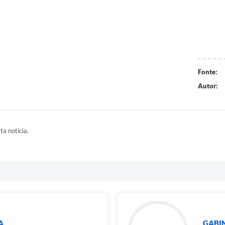
Fonte:
Autor:
ta notícia.
A
GABIN