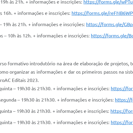
 19h às 21h. + informações e inscrições:
https://forms.gle/wP
às 16h. + informações e inscrições:
https://forms.gle/reFNB6
– 19h às 21h. + informações e inscrições:
https://forms.gle/G
s – 10h às 12h. + informações e inscrições:
https://forms.gle
rso formativo introdutório na área de elaboração de projetos,
mo organizar as informações e dar os primeiros passos na sist
ProAC Editais 2023.
 quinta – 19h30 às 21h30. + informações e inscrições:
https://f
e segunda – 19h30 às 21h30. + informações e inscrições:
https:/
 quinta – 19h30 às 21h30. + informações e inscrições:
https://f
 quinta – 19h30 às 21h30. + informações e inscrições:
https://f