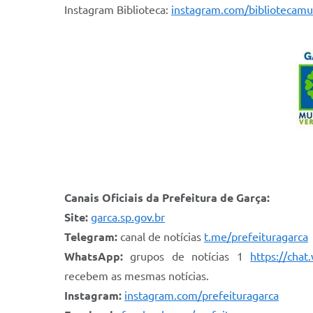
Instagram Biblioteca:
instagram.com/bibliotecamu
Canais Oficiais da Prefeitura de Garça:
Site:
garca.sp.gov.br
Telegram:
canal de notícias
t.me/prefeituragarca
WhatsApp:
grupos de notícias 1
https://ch
recebem as mesmas notícias.
Instagram:
instagram.com/prefeituragarca