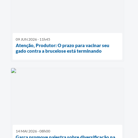
09 JUN 2026 - 11h45
Atenção, Produtor: O prazo para vacinar seu
gado contra a brucelose está terminando
14 MAI 2026 - 08h00
Garça promove palestra sobre diversificação na