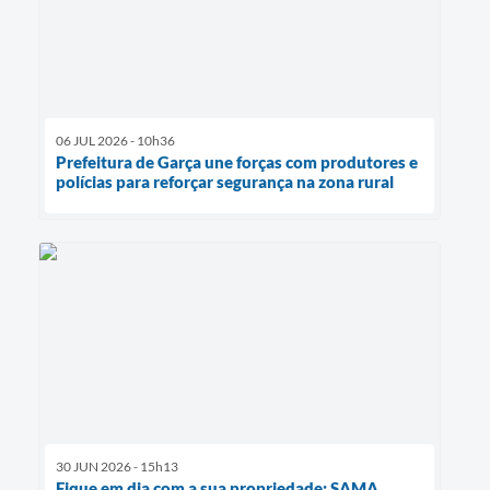
06 JUL 2026 - 10h36
Prefeitura de Garça une forças com produtores e
polícias para reforçar segurança na zona rural
30 JUN 2026 - 15h13
Fique em dia com a sua propriedade: SAMA