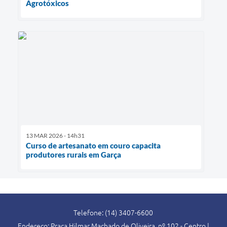
Agrotóxicos
13 MAR 2026 - 14h31
Curso de artesanato em couro capacita
produtores rurais em Garça
Telefone: (14) 3407-6600
Endereço: Praça Hilmar Machado de Oliveira, nº 102 - Centro |