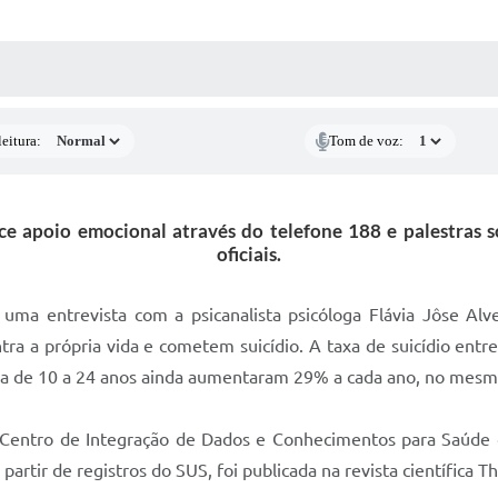
 MÍDIAS
RECEBA NOTÍCIAS
eitura:
Tom de voz:
ce apoio emocional através do telefone 188 e palestras 
oficiais.
á uma entrevista com a psicanalista psicóloga Flávia Jôse Alv
 a própria vida e cometem suicídio. A taxa de suicídio entre
ária de 10 a 24 anos ainda aumentaram 29% a cada ano, no mesm
Centro de Integração de Dados e Conhecimentos para Saúde 
partir de registros do SUS, foi publicada na revista científica 