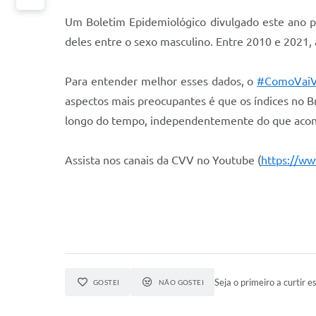
Um Boletim Epidemiológico divulgado este ano p
deles entre o sexo masculino. Entre 2010 e 2021, a
Para entender melhor esses dados, o
#ComoVaiV
aspectos mais preocupantes é que os índices no Br
longo do tempo, independentemente do que acontec
Assista nos canais da CVV no Youtube (
https://ww
Seja o primeiro a curtir es
GOSTEI
NÃO GOSTEI