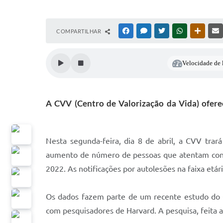
COMPARTILHAR
FACEBOOK
MESSENGER
TWITTER
WHATSAPP
OUTRAS
Velocidade de l
A CVV (Centro de Valorização da Vida) ofere
Nesta segunda-feira, dia 8 de abril, a CVV trar
aumento de número de pessoas que atentam contra
2022. As notificações por autolesões na faixa et
Os dados fazem parte de um recente estudo do 
com pesquisadores de Harvard. A pesquisa, feita a 