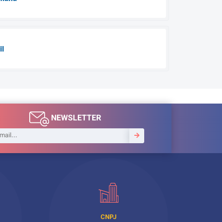
il
NEWSLETTER
CNPJ