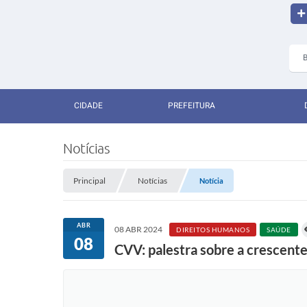
CIDADE
PREFEITURA
Notícias
Principal
Notícias
Notícia
ABR
08 ABR 2024
DIREITOS HUMANOS
SAÚDE
08
CVV: palestra sobre a crescente