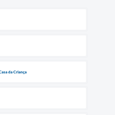
Casa da Criança