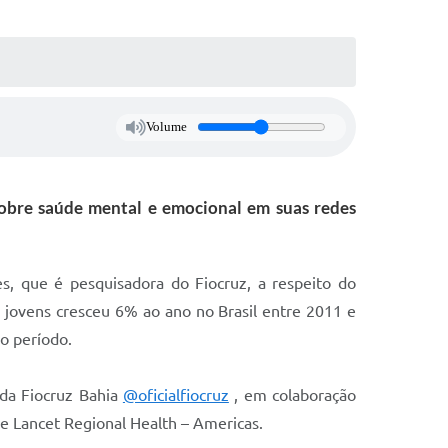
Volume
sobre saúde mental e emocional em suas redes
es, que é pesquisadora do Fiocruz, a respeito do
 jovens cresceu 6% ao ano no Brasil entre 2011 e
o período.
da Fiocruz Bahia
@oficialfiocruz
, em colaboração
The Lancet Regional Health – Americas.