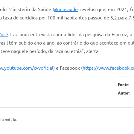
elo Ministério da Saúde
@minsaude
revelou que, em 2021, for
 taxa de suicídios por 100 mil habitantes passou de 5,2 para 7,
ocê
traz uma entrevista com a líder da pesquisa da Fiocruz, a
asil têm subido ano a ano, ao contrário do que acontece em ou
e naquele período, da raça ou etnia”, alerta.
w.youtube.com/cvvoficial
) e Facebook (
https://www.facebook.c
Fonte:
Autor:
ta notícia.