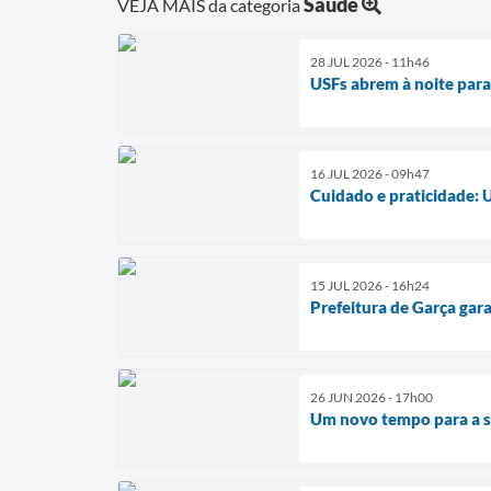
Saúde
VEJA MAIS da categoria
28 JUL 2026 - 11h46
USFs abrem à noite par
16 JUL 2026 - 09h47
Cuidado e praticidade:
15 JUL 2026 - 16h24
Prefeitura de Garça gar
26 JUN 2026 - 17h00
Um novo tempo para a s