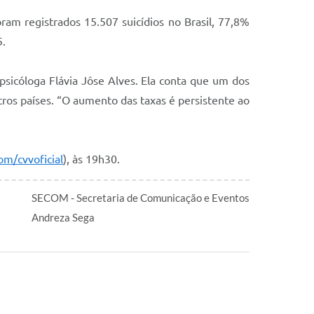
am registrados 15.507 suicídios no Brasil, 77,8%
5.
 psicóloga Flávia Jôse Alves. Ela conta que um dos
tros países. “O aumento das taxas é persistente ao
om/cvvoficial
), às 19h30.
SECOM - Secretaria de Comunicação e Eventos
Andreza Sega