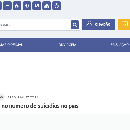
CIDADÃO
DIÁRIO OFICIAL
OUVIDORIA
LEGISLAÇÃO
1384 VISUALIZAÇÕES
 no número de suicídios no país