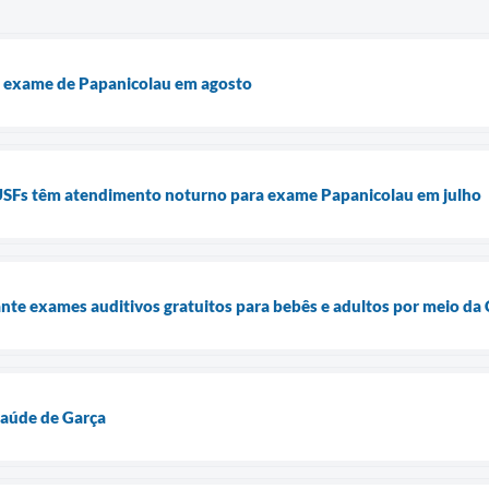
a exame de Papanicolau em agosto
 USFs têm atendimento noturno para exame Papanicolau em julho
ante exames auditivos gratuitos para bebês e adultos por meio da 
aúde de Garça