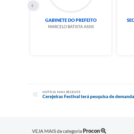
E
GABINETE DO PREFEITO
SE
NTO
MARCELO BATISTA ASSIS
.
REBINO
IOR
NOTÍCIA MAIS RECENTE
Cerejeiras Festival terá pesquisa de demanda 
Procon
VEJA MAIS da categoria