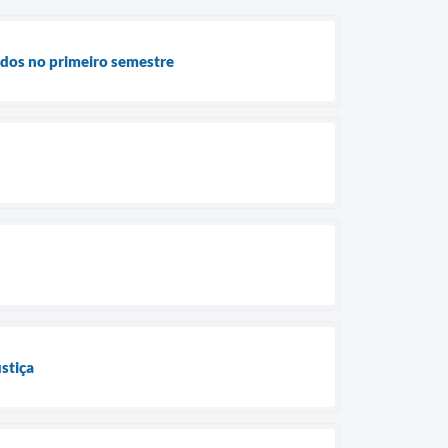
ados no primeiro semestre
stiça