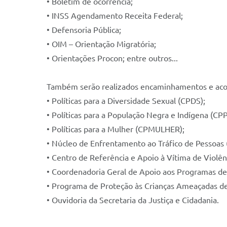
• Boletim de ocorrência;
• INSS Agendamento Receita Federal;
• Defensoria Pública;
• OIM – Orientação Migratória;
• Orientações Procon; entre outros...
Também serão realizados encaminhamentos e ac
• Políticas para a Diversidade Sexual (CPDS);
• Políticas para a População Negra e Indígena (CPP
• Políticas para a Mulher (CPMULHER);
• Núcleo de Enfrentamento ao Tráfico de Pessoas
• Centro de Referência e Apoio à Vítima de Violên
• Coordenadoria Geral de Apoio aos Programas d
• Programa de Proteção às Crianças Ameaçadas 
• Ouvidoria da Secretaria da Justiça e Cidadania.