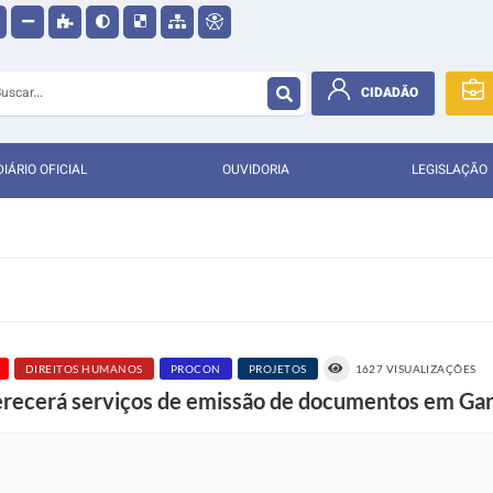
CIDADÃO
DIÁRIO OFICIAL
OUVIDORIA
LEGISLAÇÃO
DIREITOS HUMANOS
PROCON
PROJETOS
1627 VISUALIZAÇÕES
ferecerá serviços de emissão de documentos em Ga