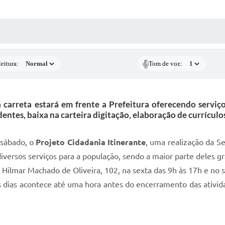
 MÍDIAS
RECEBA NOTÍCIAS
eitura:
Tom de voz:
 a carreta estará em frente a Prefeitura oferecendo servi
entes, baixa na carteira digitação, elaboração de currículos
 sábado, o
Projeto Cidadania Itinerante
, uma realização da Se
iversos serviços para a população, sendo a maior parte deles gr
a Hilmar Machado de Oliveira, 102, na sexta das 9h às 17h e no 
 dias acontece até uma hora antes do encerramento das ativid