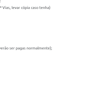
:
 Vias, levar cópia caso tenha)
erão ser pagas normalmente);