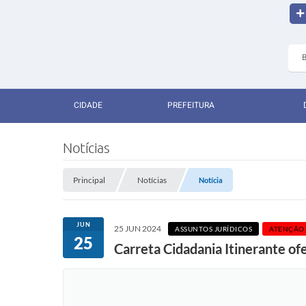
CIDADE
PREFEITURA
Notícias
Principal
Notícias
Notícia
JUN
25 JUN 2024
ASSUNTOS JURÍDICOS
ATENÇÃO
25
Carreta Cidadania Itinerante o