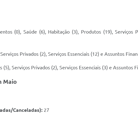
ntos (0), Saúde (6), Habitação (3), Produtos (19), Serviços P
Serviços Privados (2), Serviços Essenciais (12) e Assuntos Financ
 (5), Serviços Privados (2), Serviços Essenciais (3) e Assuntos F
m Maio
radas/Canceladas):
27