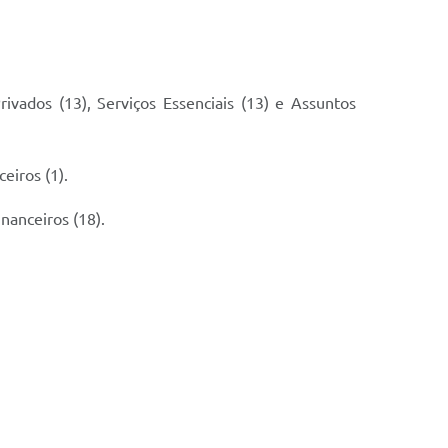
rivados (13), Serviços Essenciais (13) e Assuntos
eiros (1).
inanceiros (18).