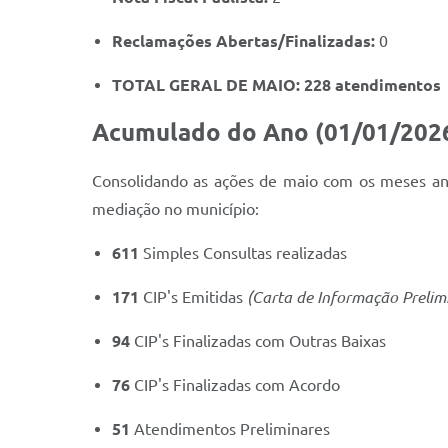
Reclamações Abertas/Finalizadas:
0
TOTAL GERAL DE MAIO:
228 atendimentos
Acumulado do Ano (01/01/2026
Consolidando as ações de maio com os meses ant
mediação no município:
611
Simples Consultas realizadas
171
CIP's Emitidas
(Carta de Informação Prelim
94
CIP's Finalizadas com Outras Baixas
76
CIP's Finalizadas com Acordo
51
Atendimentos Preliminares