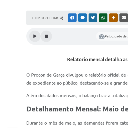
COMPARTILHAR
FACEBOOK
MESSENGER
TWITTER
WHATSAPP
OUTRAS
Velocidade de l
Relatório mensal detalha as
O Procon de Garça divulgou o relatório oficial de
de expediente ao público, destacando-se a grande
Além dos dados mensais, o balanço traz a totaliz
Detalhamento Mensal: Maio d
Durante o mês de maio, as demandas foram categ