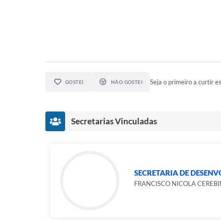
Seja o primeiro a curtir es
GOSTEI
NÃO GOSTEI
Secretarias Vinculadas
SECRETARIA DE DESENV
FRANCISCO NICOLA CEREBI