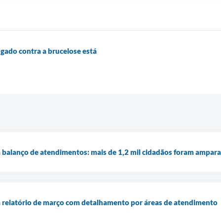
 gado contra a brucelose está
 balanço de atendimentos: mais de 1,2 mil cidadãos foram ampar
a relatório de março com detalhamento por áreas de atendimento