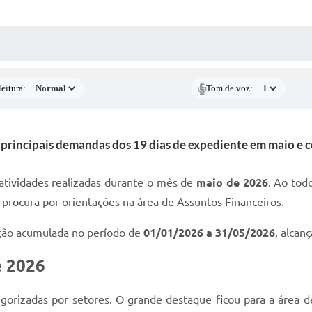
 MÍDIAS
RECEBA NOTÍCIAS
eitura:
Tom de voz:
 principais demandas dos 19 dias de expediente em maio e 
 atividades realizadas durante o mês de
maio de 2026
. Ao tod
 procura por orientações na área de Assuntos Financeiros.
ação acumulada no período de
01/01/2026 a 31/05/2026
, alcan
e 2026
orizadas por setores. O grande destaque ficou para a área 