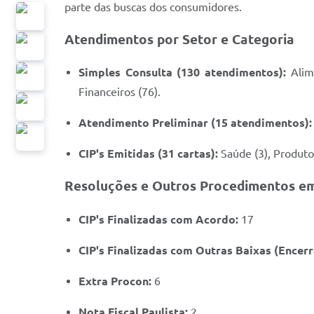
parte das buscas dos consumidores.
Atendimentos por Setor e Categoria
Simples Consulta (130 atendimentos):
Alime
Financeiros (76).
Atendimento Preliminar (15 atendimentos):
CIP's Emitidas (31 cartas):
Saúde (3), Produtos
Resoluções e Outros Procedimentos e
CIP's Finalizadas com Acordo:
17
CIP's Finalizadas com Outras Baixas (Encer
Extra Procon:
6
Nota Fiscal Paulista:
2