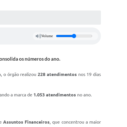
Volume
consolida os números do ano.
o, o órgão realizou
228 atendimentos
nos 19 dias
çando a marca de
1.053 atendimentos
no ano.
de
Assuntos Financeiros
, que concentrou a maior