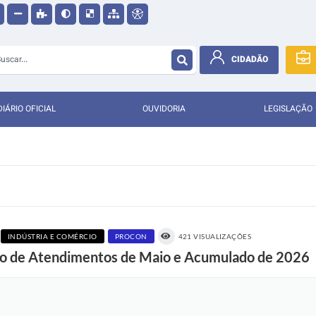
CIDADÃO
DIÁRIO OFICIAL
OUVIDORIA
LEGISLAÇÃO
INDÚSTRIA E COMÉRCIO
PROCON
421 VISUALIZAÇÕES
ço de Atendimentos de Maio e Acumulado de 2026