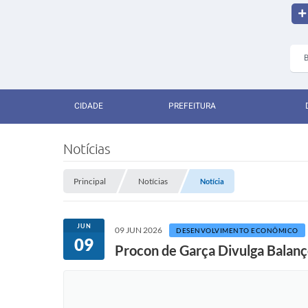
CIDADE
PREFEITURA
Notícias
Principal
Notícias
Notícia
JUN
09 JUN 2026
DESENVOLVIMENTO ECONÔMICO
09
Procon de Garça Divulga Balan