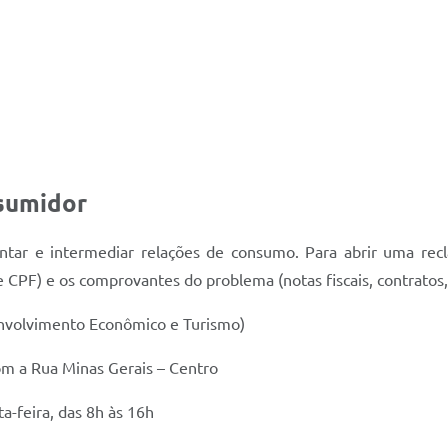
sumidor
ntar e intermediar relações de consumo. Para abrir uma rec
PF) e os comprovantes do problema (notas fiscais, contratos, 
nvolvimento Econômico e Turismo)
om a Rua Minas Gerais – Centro
a-feira, das 8h às 16h