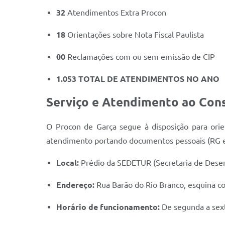
32
Atendimentos Extra Procon
18
Orientações sobre Nota Fiscal Paulista
00
Reclamações com ou sem emissão de CIP
1.053 TOTAL DE ATENDIMENTOS NO ANO
Serviço e Atendimento ao Con
O Procon de Garça segue à disposição para orie
atendimento portando documentos pessoais (RG e C
Local:
Prédio da SEDETUR (Secretaria de Dese
Endereço:
Rua Barão do Rio Branco, esquina c
Horário de funcionamento:
De segunda a sext