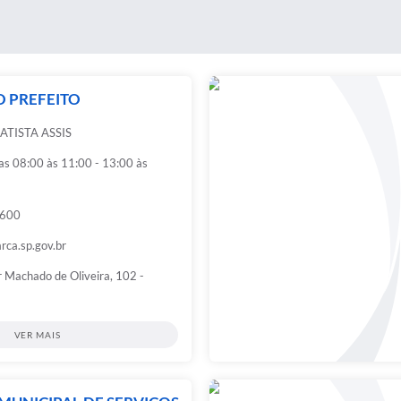
O PREFEITO
TISTA ASSIS
das 08:00 às 11:00 - 13:00 às
6600
rca.sp.gov.br
 Machado de Oliveira, 102 -
VER MAIS