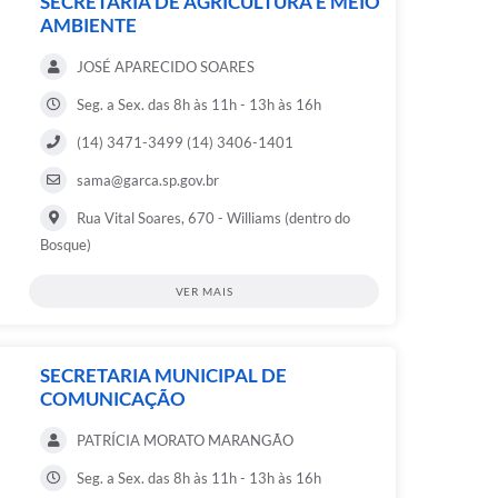
SECRETARIA DE AGRICULTURA E MEIO
AMBIENTE
JOSÉ APARECIDO SOARES
Seg. a Sex. das 8h às 11h - 13h às 16h
(14) 3471-3499 (14) 3406-1401
sama@garca.sp.gov.br
Rua Vital Soares, 670 - Williams (dentro do
Bosque)
VER MAIS
SECRETARIA MUNICIPAL DE
COMUNICAÇÃO
PATRÍCIA MORATO MARANGÃO
Seg. a Sex. das 8h às 11h - 13h às 16h