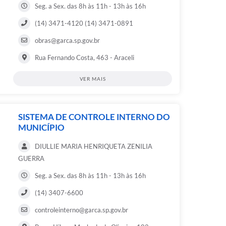
Seg. a Sex. das 8h às 11h - 13h às 16h
(14) 3471-4120 (14) 3471-0891
obras@garca.sp.gov.br
Rua Fernando Costa, 463 - Araceli
VER MAIS
SISTEMA DE CONTROLE INTERNO DO
MUNICÍPIO
DIULLIE MARIA HENRIQUETA ZENILIA
GUERRA
Seg. a Sex. das 8h às 11h - 13h às 16h
(14) 3407-6600
controleinterno@garca.sp.gov.br