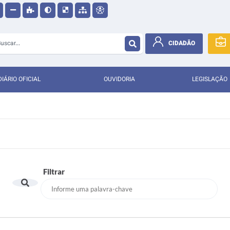
CIDADÃO
DIÁRIO OFICIAL
OUVIDORIA
LEGISLAÇÃO
Filtrar