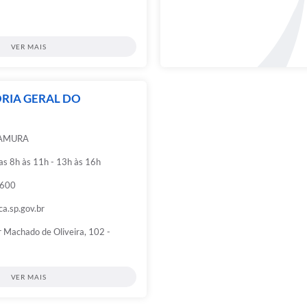
VER MAIS
RIA GERAL DO
TAMURA
das 8h às 11h - 13h às 16h
6600
ca.sp.gov.br
 Machado de Oliveira, 102 -
VER MAIS