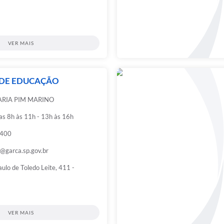
VER MAIS
 DE EDUCAÇÃO
RIA PIM MARINO
das 8h às 11h - 13h às 16h
0400
@garca.sp.gov.br
ulo de Toledo Leite, 411 -
VER MAIS