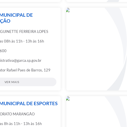
 MUNICIPAL DE
AÇÃO
GUINETTE FERREIRA LOPES
das 08h às 11h - 13h às 16h
6600
strativa@garca.sp.gov.br
tor Rafael Paes de Barros, 129
VER MAIS
 MUNICIPAL DE ESPORTES
 MORATO MARANGÃO
das 8h às 11h - 13h às 16h