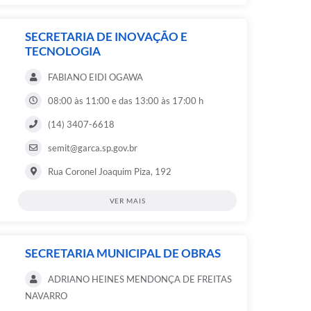
SECRETARIA DE INOVAÇÃO E
TECNOLOGIA
FABIANO EIDI OGAWA
08:00 às 11:00 e das 13:00 às 17:00 h
(14) 3407-6618
semit@garca.sp.gov.br
Rua Coronel Joaquim Piza, 192
VER MAIS
SECRETARIA MUNICIPAL DE OBRAS
ADRIANO HEINES MENDONÇA DE FREITAS
NAVARRO