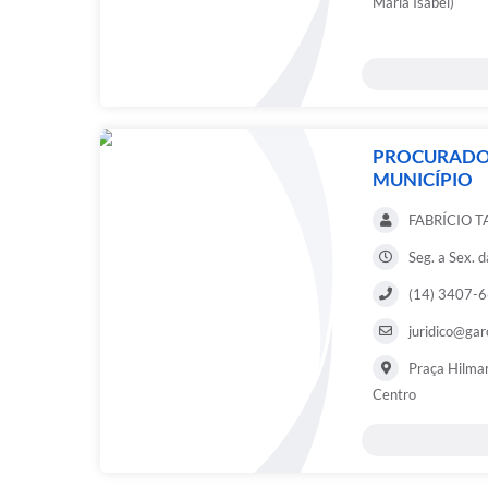
Maria Isabel)
PROCURADO
MUNICÍPIO
FABRÍCIO 
Seg. a Sex. 
(14) 3407-
juridico@gar
Praça Hilmar
Centro