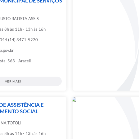
MUNICIPAL DE SERVIÇOS
USTO BATISTA ASSIS
das 8h às 11h - 13h às 16h
0044 (14) 3471-5220
p.gov.br
ta, 563 - Araceli
VER MAIS
DE ASSISTÊNCIA E
MENTO SOCIAL
INA TOFOLI
das 8h às 11h - 13h às 16h