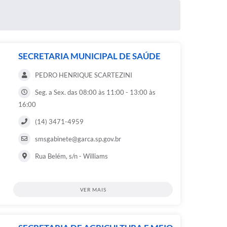
SECRETARIA MUNICIPAL DE SAÚDE
PEDRO HENRIQUE SCARTEZINI
Seg. a Sex. das 08:00 às 11:00 - 13:00 às
16:00
(14) 3471-4959
smsgabinete@garca.sp.gov.br
Rua Belém, s/n - Williams
VER MAIS