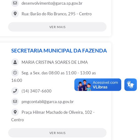
desenvolvimento@garca.sp.gov.br
Rua: Barão do Rio Branco, 295 - Centro
VER MAIS
SECRETARIA MUNICIPAL DA FAZENDA
MARIA CRISTINA SOARES DE LIMA
Seg. a Sex. das 08:00 as 11:00 - 13:00 as
16:00
(14) 3407-6600
pmgcontabil@garca.sp.gov.br
Praça Hilmar Machado de Oliveira, 102 -
Centro
VER MAIS