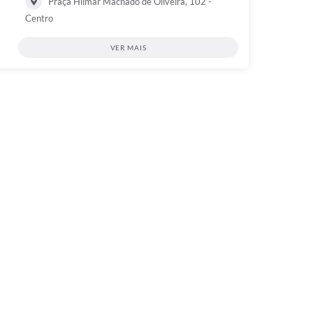
Praça Hilmar Machado de Oliveira, 102 -
Centro
VER MAIS