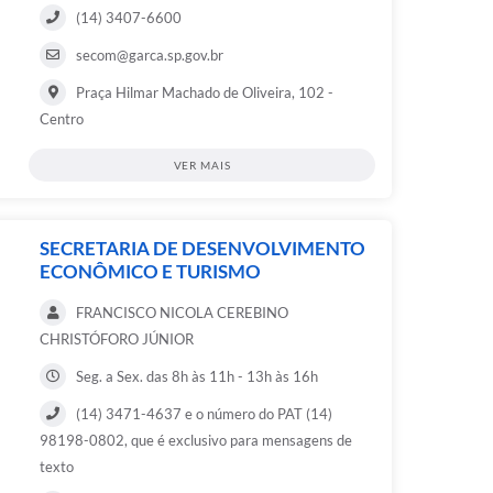
(14) 3407-6600
secom@garca.sp.gov.br
Praça Hilmar Machado de Oliveira, 102 -
Centro
VER MAIS
SECRETARIA DE DESENVOLVIMENTO
ECONÔMICO E TURISMO
FRANCISCO NICOLA CEREBINO
CHRISTÓFORO JÚNIOR
Seg. a Sex. das 8h às 11h - 13h às 16h
(14) 3471-4637 e o número do PAT (14)
98198-0802, que é exclusivo para mensagens de
texto