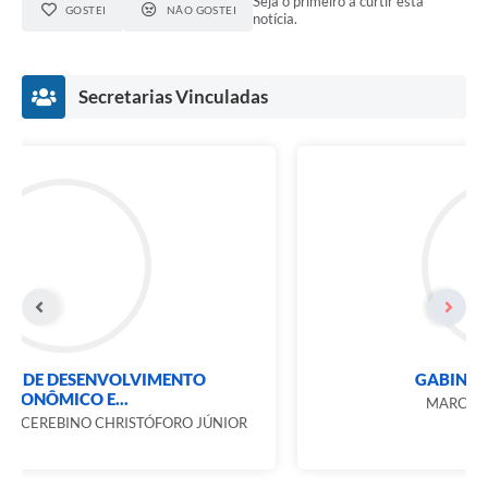
Seja o primeiro a curtir esta
GOSTEI
NÃO GOSTEI
notícia.
Secretarias Vinculadas
SECRETARIA DE DESENVOLVIMENTO
ECONÔMICO E...
FRANCISCO NICOLA CEREBINO CHRISTÓFORO JÚNIOR