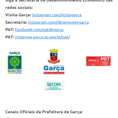
Siga a Secretaria de Desenvolvimento Econômico nas
redes sociais:
Visite Garça:
instagram.com/visitegarca
Secretaria:
instagram.com/desenvolvegarca
PAT:
facebook.com/patdegarca
PAT:
emprega.garca.sp.gov.br/pat/
Canais Oficiais da Prefeitura de Garça: