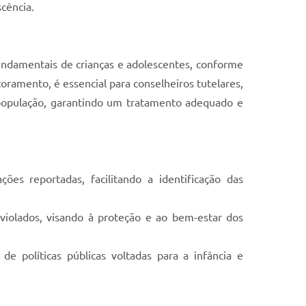
scência.
fundamentais de crianças e adolescentes, conforme
ramento, é essencial para conselheiros tutelares,
 população, garantindo um tratamento adequado e
ões reportadas, facilitando a identificação das
violados, visando à proteção e ao bem-estar dos
de políticas públicas voltadas para a infância e