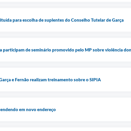
tituída para escolha de suplentes do Conselho Tutelar de Garça
a participam de seminário promovido pelo MP sobre violência do
Garça e Fernão realizam treinamento sobre o SIPIA
atendendo em novo endereço