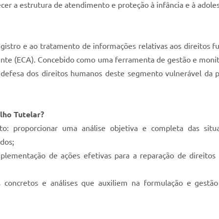
lecer a estrutura de atendimento e proteção à infância e à adole
gistro e ao tratamento de informações relativas aos direitos 
ente (ECA). Concebido como uma ferramenta de gestão e monito
a defesa dos direitos humanos deste segmento vulnerável da
elho Tutelar?
to: proporcionar uma análise objetiva e completa das situaç
dos;
mplementação de ações efetivas para a reparação de direitos 
os concretos e análises que auxiliem na formulação e gestão 