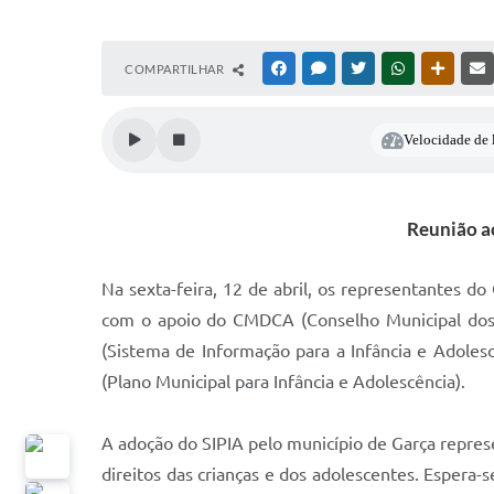
COMPARTILHAR
FACEBOOK
MESSENGER
TWITTER
WHATSAPP
OUTRAS
Velocidade de l
Reunião ac
Na sexta-feira, 12 de abril, os representantes d
com o apoio do CMDCA (Conselho Municipal dos D
(Sistema de Informação para a Infância e Adole
(Plano Municipal para Infância e Adolescência).
A adoção do SIPIA pelo município de Garça repres
direitos das crianças e dos adolescentes. Espera-