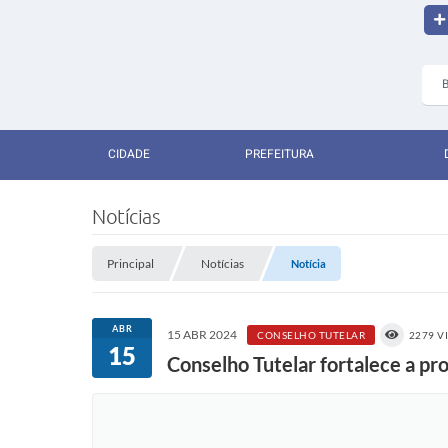
CIDADE
PREFEITURA
Notícias
Principal
Notícias
Notícia
ABR
15 ABR 2024
CONSELHO TUTELAR
2279 V
15
Conselho Tutelar fortalece a pr