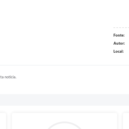
Fonte:
Autor:
Local:
ta notícia.