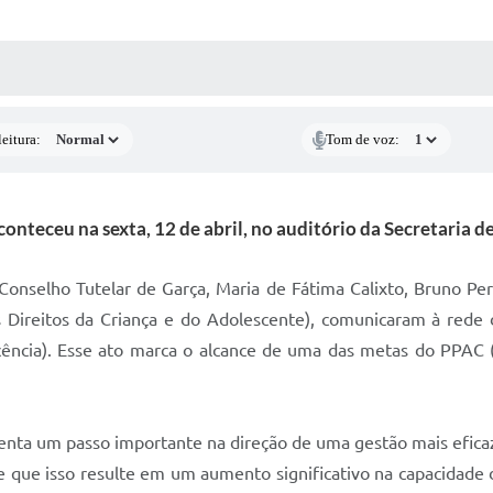
 MÍDIAS
RECEBA NOTÍCIAS
eitura:
Tom de voz:
onteceu na sexta, 12 de abril, no auditório da Secretaria 
o Conselho Tutelar de Garça, Maria de Fátima Calixto, Bruno Pe
ireitos da Criança e do Adolescente), comunicaram à rede 
scência). Esse ato marca o alcance de uma das metas do PPAC
enta um passo importante na direção de uma gestão mais efica
se que isso resulte em um aumento significativo na capacidade 