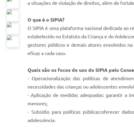
a situações de violação de direitos, além de forta
O que é o SIPIA?
O SIPIA é uma plataforma nacional dedicada ao re
estabelecido no Estatuto da Criança e do Adolesc
gestores públicos e demais atores envolvidos n
eficaz a cada caso.
Quais são os focos do uso do SIPIA pelo Cons
- Operacionalização das políticas de atendimen
necessidades das crianças ou adolescentes envolvi
- Aplicação de medidas adequadas: garantir a i
menores;
- Subsídio para políticas públicas:oferecer dad
adolescência.