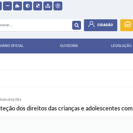
CIDADÃO
DIÁRIO OFICIAL
OUVIDORIA
LEGISLAÇÃO
ISUALIZAÇÕES
oteção dos direitos das crianças e adolescentes com