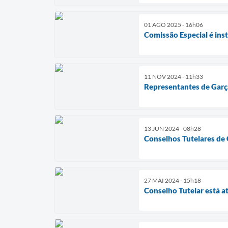
01 AGO 2025 - 16h06
Comissão Especial é ins
11 NOV 2024 - 11h33
Representantes de Garç
13 JUN 2024 - 08h28
Conselhos Tutelares de 
27 MAI 2024 - 15h18
Conselho Tutelar está 