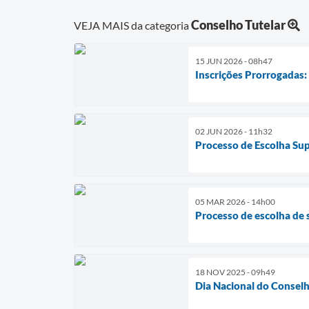
Conselho Tutelar
VEJA MAIS da categoria
15 JUN 2026 - 08h47
Inscrições Prorrogadas:
02 JUN 2026 - 11h32
Processo de Escolha Su
05 MAR 2026 - 14h00
Processo de escolha de 
18 NOV 2025 - 09h49
Dia Nacional do Conselh