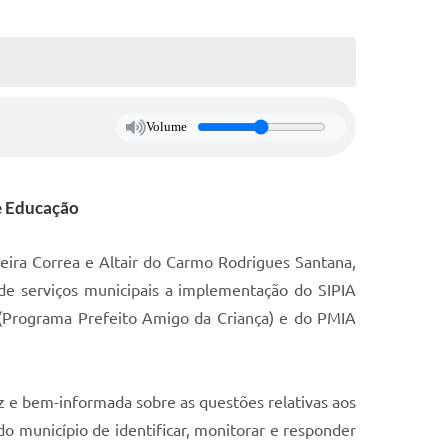
Volume
de Educação
reira Correa e Altair do Carmo Rodrigues Santana,
de serviços municipais a implementação do SIPIA
 (Programa Prefeito Amigo da Criança) e do PMIA
z e bem-informada sobre as questões relativas aos
do município de identificar, monitorar e responder