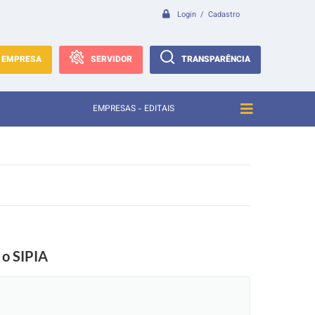
Login / Cadastro
EMPRESA
SERVIDOR
TRANSPARÊNCIA
EMPRESAS - EDITAIS
 o SIPIA